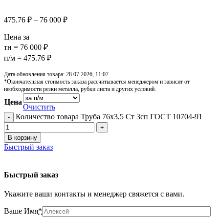
475.76
₽
–
76 000
₽
Цена за
тн = 76 000 ₽
п/м = 475.76 ₽
Дата обновления товара: 28.07.2026, 11:07
*Окончательная стоимость заказа рассчитывается менеджером и зависит от
необходимости резки металла, рубки листа и других условий.
Цена
Очистить
Количество товара Труба 76х3,5 Ст 3сп ГОСТ 10704-91
В корзину
Быстрый заказ
Быстрый заказ
Укажите ваши контакты и менеджер свяжется с вами.
Ваше Имя
*