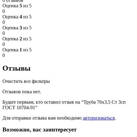
0 отзывов
Оценка
5
из 5
0
Оценка
4
из 5
0
Оценка
3
из 5
0
Оценка
2
из 5
0
Оценка
1
из 5
0
Отзывы
Очистить все фильтры
Отзывов пока нет.
Будьте первым, кто оставил отзыв на “Труба 76х3,5 Ст 3сп
ГОСТ 10704-91”
Для отправки отзыва вам необходимо
авторизоваться
.
Возможно, вас заинтересует