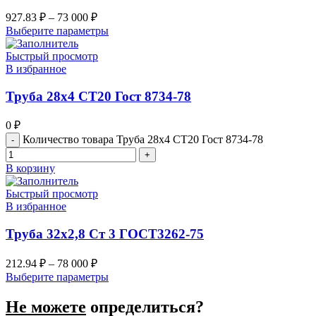
927.83
₽
–
73 000
₽
Выберите параметры
Быстрый просмотр
В избранное
Труба 28х4 СТ20 Гост 8734-78
0
₽
Количество товара Труба 28х4 СТ20 Гост 8734-78
В корзину
Быстрый просмотр
В избранное
Труба 32х2,8 Ст 3 ГОСТ3262-75
212.94
₽
–
78 000
₽
Выберите параметры
Не можете
определиться?