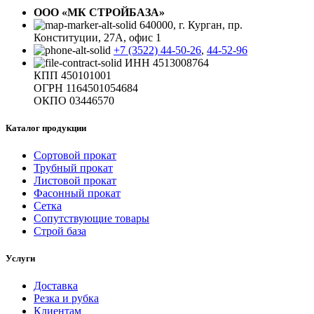
ООО «МК СТРОЙБАЗА»
640000, г. Курган, пр.
Конституции, 27А, офис 1
+7 (3522) 44-50-26
,
44-52-96
ИНН 4513008764
КПП 450101001
ОГРН 1164501054684
ОКПО 03446570
Каталог продукции
Сортовой прокат
Трубный прокат
Листовой прокат
Фасонный прокат
Сетка
Сопутствующие товары
Строй база
Услуги
Доставка
Резка и рубка
Клиентам