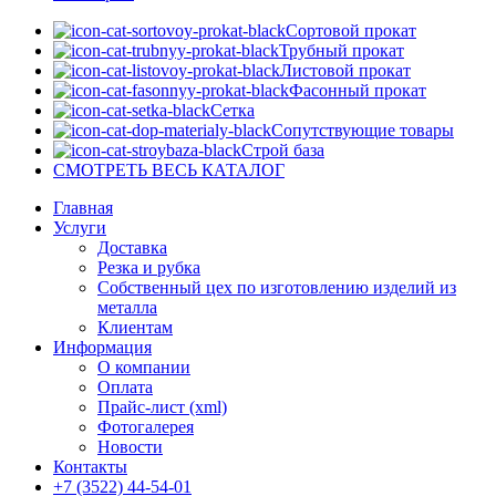
Сортовой прокат
Трубный прокат
Листовой прокат
Фасонный прокат
Сетка
Сопутствующие товары
Строй база
СМОТРЕТЬ ВЕСЬ КАТАЛОГ
Главная
Услуги
Доставка
Резка и рубка
Собственный цех по изготовлению изделий из
металла
Клиентам
Информация
О компании
Оплата
Прайс-лист (xml)
Фотогалерея
Новости
Контакты
+7 (3522) 44-54-01