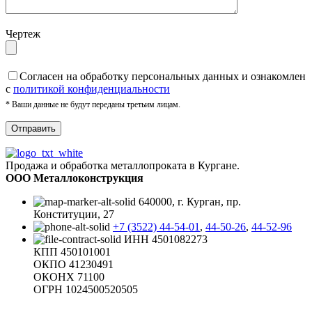
Чертеж
Cогласен на обработку персональных данных и ознакомлен
с
политикой конфиденциальности
* Ваши данные не будут переданы третьим лицам.
Продажа и обработка металлопроката в Кургане.
ООО Металлоконструкция
640000, г. Курган, пр.
Конституции, 27
+7 (3522) 44-54-01
,
44-50-26
,
44-52-96
ИНН 4501082273
КПП 450101001
ОКПО 41230491
ОКОНХ 71100
ОГРН 1024500520505