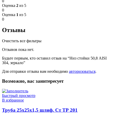
0
Оценка
2
из 5
0
Оценка
1
из 5
0
Отзывы
Очистить все фильтры
Отзывов пока нет.
Будьте первым, кто оставил отзыв на “Низ стойки 50,8 AISI
304, зеркало”
Для отправки отзыва вам необходимо
авторизоваться
.
Возможно, вас заинтересует
Быстрый просмотр
В избранное
Труба 25х25х1,5 шлиф. Ст ТР 201