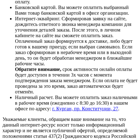
оплату.
Банковской картой. Вы можете оплатить выбранный
Вами товар банковской картой в офисе организации.
Интернет-эквайринг. Сформировав заявку на сайте,
дождитесь ответного звонка менеджера компании для
уточнения деталей заказа. После этого, в личном
кабинете на сайте вы сможете оплатить заказ.
Оплаченный заказ формируется к доставке, либо будет
готов к вашему приезду, если выбран самовывоз. Если
заказ сформирован в нерабочее время или в выходной
день, то он будет обработан менеджером в ближайшие
рабочие часы.
Обратите внимание,
срок активности онлайн оплаты
будет доступен в течении 3х часов с момента
подтверждения заказа менеджером. Если оплата не будет
проведена за это время, заказ автоматически будет
отменён.
Наличный расчет. Вы можете оплатить заказ наличными
в рабочее время (ежедневно с 8:30 до 16:30) в нашем
офисе по адресу:
г. Курган, пр. Конституции, 27
.
Уважаемые клиенты, обращаем ваше внимание на то, что
данный интернет-ресурс носит только информационный
характер и не является публичной офертой, определяемой
положениями статьи 437(2) Гражданского кодекса Российской