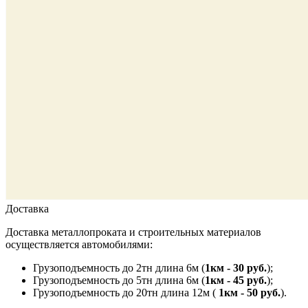
Доставка
Доставка металлопроката и строительных материалов
осуществляется автомобилями:
Грузоподъемность до 2тн длина 6м (
1км - 30 руб.
);
Грузоподъемность до 5тн длина 6м (
1км - 45 руб.
);
Грузоподъемность до 20тн длина 12м (
1км - 50 руб.
).