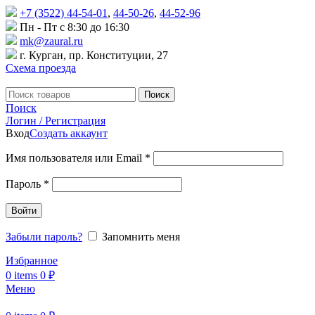
+7 (3522) 44-54-01
,
44-50-26
,
44-52-96
Пн - Пт с 8:30 до 16:30
mk@zaural.ru
г. Курган, пр. Конституции, 27
Схема проезда
Поиск
Поиск
Логин / Регистрация
Вход
Создать аккаунт
Имя пользователя или Email
*
Пароль
*
Войти
Забыли пароль?
Запомнить меня
Избранное
0
items
0
₽
Меню