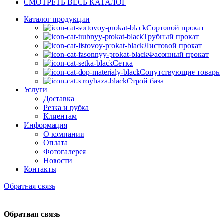
СМОТРЕТЬ ВЕСЬ КАТАЛОГ
Каталог продукции
Сортовой прокат
Трубный прокат
Листовой прокат
Фасонный прокат
Сетка
Сопутствующие товар
Строй база
Услуги
Доставка
Резка и рубка
Клиентам
Информация
О компании
Оплата
Фотогалерея
Новости
Контакты
Обратная связь
Обратная связь