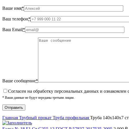
Ваше имя
*
Ваш телефон
*
Ваш Email
*
Ваше сообщение
*
Cогласен на обработку персональных данных и ознакомлен 
* Ваши данные не будут переданы третьим лицам.
Главная
Трубный прокат
Труба профильная
Труба 140х140х7 с
Балка № 18 Б1 Ст С255-12 ГОСТ Р 57837-2017535-2005
2 000
₽