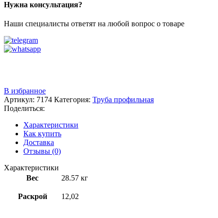
Нужна консультация?
Наши специалисты ответят на любой вопрос о товаре
Звоните
+7 (3522) 44-54-01
В избранное
Артикул:
7174
Категория:
Труба профильная
Поделиться:
Характеристики
Как купить
Доставка
Отзывы (0)
Характеристики
Вес
28.57 кг
Раскрой
12,02