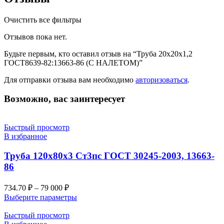
Очистить все фильтры
Отзывов пока нет.
Будьте первым, кто оставил отзыв на “Труба 20х20х1,2
ГОСТ8639-82:13663-86 (С НАЛЕТОМ)”
Для отправки отзыва вам необходимо
авторизоваться
.
Возможно, вас заинтересует
Быстрый просмотр
В избранное
Труба 120х80х3 Ст3пс ГОСТ 30245-2003, 13663-
86
734.70
₽
–
79 000
₽
Выберите параметры
Быстрый просмотр