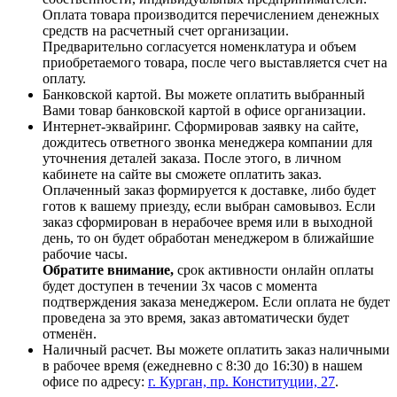
Оплата товара производится перечислением денежных
средств на расчетный счет организации.
Предварительно согласуется номенклатура и объем
приобретаемого товара, после чего выставляется счет на
оплату.
Банковской картой. Вы можете оплатить выбранный
Вами товар банковской картой в офисе организации.
Интернет-эквайринг. Сформировав заявку на сайте,
дождитесь ответного звонка менеджера компании для
уточнения деталей заказа. После этого, в личном
кабинете на сайте вы сможете оплатить заказ.
Оплаченный заказ формируется к доставке, либо будет
готов к вашему приезду, если выбран самовывоз. Если
заказ сформирован в нерабочее время или в выходной
день, то он будет обработан менеджером в ближайшие
рабочие часы.
Обратите внимание,
срок активности онлайн оплаты
будет доступен в течении 3х часов с момента
подтверждения заказа менеджером. Если оплата не будет
проведена за это время, заказ автоматически будет
отменён.
Наличный расчет. Вы можете оплатить заказ наличными
в рабочее время (ежедневно с 8:30 до 16:30) в нашем
офисе по адресу:
г. Курган, пр. Конституции, 27
.