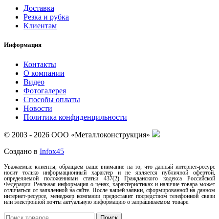
Доставка
Резка и рубка
Клиентам
Информация
Контакты
О компании
Видео
Фотогалерея
Способы оплаты
Новости
Политика конфиденцильности
© 2003 - 2026 ООО «Металлоконструкция»
Создано в
Infox45
Уважаемые клиенты, обращаем ваше внимание на то, что данный интернет-ресурс
носит только информационный характер и не является публичной офертой,
определяемой положениями статьи 437(2) Гражданского кодекса Российской
Федерации. Реальная информация о ценах, характеристиках и наличие товара может
отличаться от заявленной на сайте. После вашей заявки, сформированной на данном
интернет-ресурсе, менеджер компании предоставит посредством телефонной связи
или электронной почты актуальную информацию о запрашиваемом товаре.
Поиск