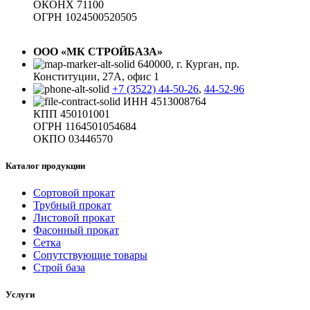
ОКОНХ 71100
ОГРН 1024500520505
ООО «МК СТРОЙБАЗА»
640000, г. Курган, пр.
Конституции, 27А, офис 1
+7 (3522) 44-50-26
,
44-52-96
ИНН 4513008764
КПП 450101001
ОГРН 1164501054684
ОКПО 03446570
Каталог продукции
Сортовой прокат
Трубный прокат
Листовой прокат
Фасонный прокат
Сетка
Сопутствующие товары
Строй база
Услуги