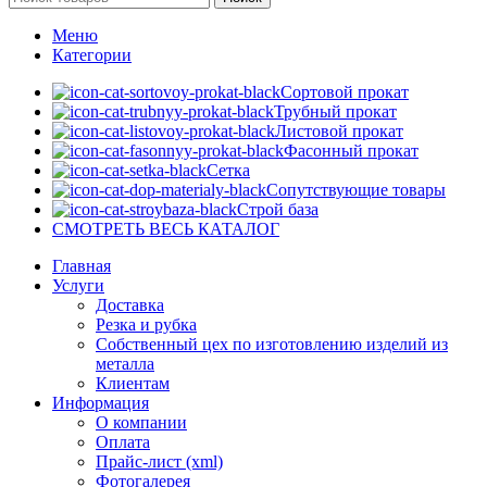
Меню
Категории
Сортовой прокат
Трубный прокат
Листовой прокат
Фасонный прокат
Сетка
Сопутствующие товары
Строй база
СМОТРЕТЬ ВЕСЬ КАТАЛОГ
Главная
Услуги
Доставка
Резка и рубка
Собственный цех по изготовлению изделий из
металла
Клиентам
Информация
О компании
Оплата
Прайс-лист (xml)
Фотогалерея