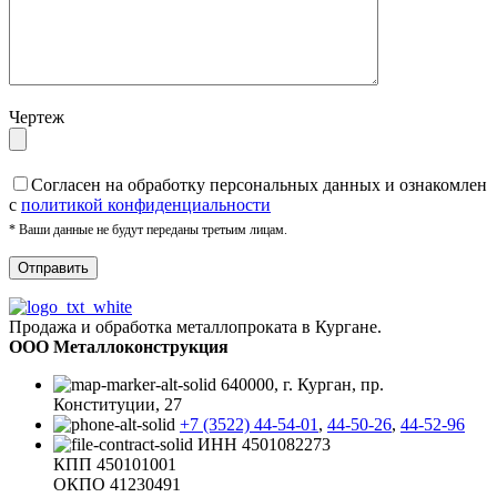
Чертеж
Cогласен на обработку персональных данных и ознакомлен
с
политикой конфиденциальности
* Ваши данные не будут переданы третьим лицам.
Продажа и обработка металлопроката в Кургане.
ООО Металлоконструкция
640000, г. Курган, пр.
Конституции, 27
+7 (3522) 44-54-01
,
44-50-26
,
44-52-96
ИНН 4501082273
КПП 450101001
ОКПО 41230491