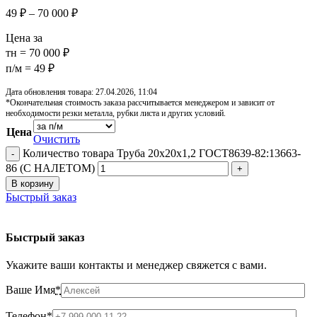
49
₽
–
70 000
₽
Цена за
тн = 70 000 ₽
п/м = 49 ₽
Дата обновления товара: 27.04.2026, 11:04
*Окончательная стоимость заказа рассчитывается менеджером и зависит от
необходимости резки металла, рубки листа и других условий.
Цена
Очистить
Количество товара Труба 20х20х1,2 ГОСТ8639-82:13663-
86 (С НАЛЕТОМ)
В корзину
Быстрый заказ
Быстрый заказ
Укажите ваши контакты и менеджер свяжется с вами.
Ваше Имя
*
Телефон
*