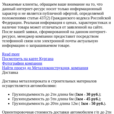
Уважаемые клиенты, обращаем ваше внимание на то, что
данный интернет-ресурс носит только информационный
характер и не является публичной офертой, определяемой
положениями статьи 437(2) Гражданского кодекса Российской
Федерации. Реальная информация о ценах, характеристиках и
наличие товара может отличаться от заявленной на сайте.
После вашей заявки, сформированной на данном интернет-
ресурсе, менеджер компании предоставит посредством
телефонной связи или электронной почты актуальную
информацию о запрашиваемом товаре.
Read more
Посмотреть на карте Кургана
Фотографии компании
Найти проезд до Металлоконструкция, компания
Доставка
Доставка металлопроката и строительных материалов
осуществляется автомобилями:
Грузоподъемность до 2тн длина 6м (
1км - 30 руб.
);
Грузоподъемность до 5тн длина 6м (
1км - 45 руб.
);
Грузоподъемность до 20тн длина 12м (
1км - 50 руб.
).
Ориентировочная стоимость доставки автомобилем г/п до 2тн