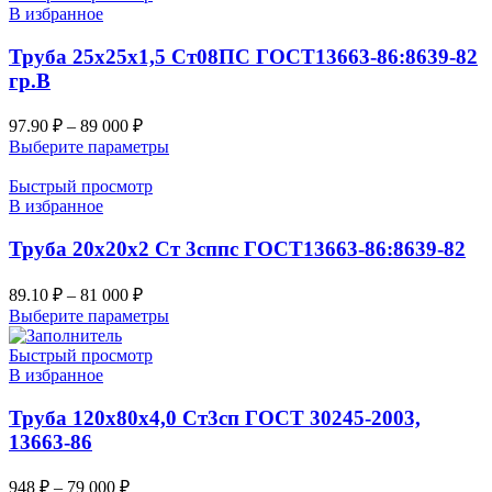
В избранное
Труба 25х25х1,5 Ст08ПС ГОСТ13663-86:8639-82
гр.В
97.90
₽
–
89 000
₽
Выберите параметры
Быстрый просмотр
В избранное
Труба 20х20х2 Ст 3сппс ГОСТ13663-86:8639-82
89.10
₽
–
81 000
₽
Выберите параметры
Быстрый просмотр
В избранное
Труба 120х80х4,0 Ст3сп ГОСТ 30245-2003,
13663-86
948
₽
–
79 000
₽