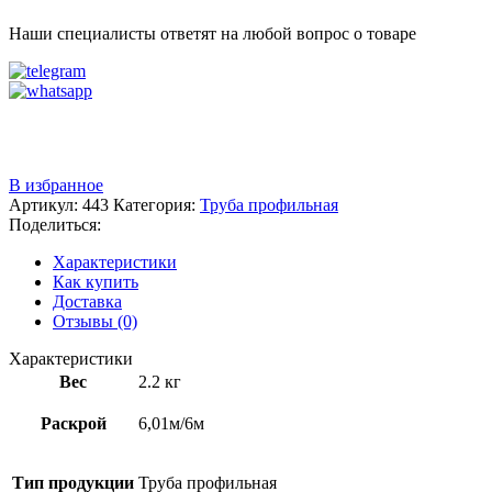
Наши специалисты ответят на любой вопрос о товаре
Звоните
+7 (3522) 44-54-01
В избранное
Артикул:
443
Категория:
Труба профильная
Поделиться:
Характеристики
Как купить
Доставка
Отзывы (0)
Характеристики
Вес
2.2 кг
Раскрой
6,01м/6м
Тип продукции
Труба профильная