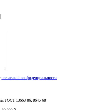
с
политикой конфиденциальности
пс ГОСТ 13663-86, 8645-68
–
89 000
₽