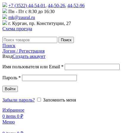
+7 (3522) 44-54-01
,
44-50-26
,
44-52-96
Пн - Пт с 8:30 до 16:30
mk@zaural.ru
г. Курган, пр. Конституции, 27
Схема проезда
Поиск
Поиск
Логин / Регистрация
Вход
Создать аккаунт
Имя пользователя или Email
*
Пароль
*
Войти
Забыли пароль?
Запомнить меня
Избранное
0
items
0
₽
Меню