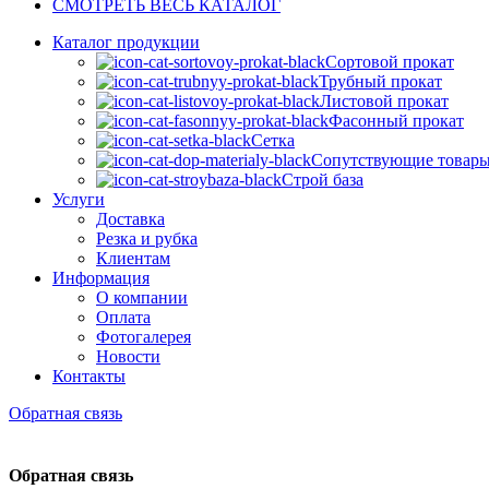
СМОТРЕТЬ ВЕСЬ КАТАЛОГ
Каталог продукции
Сортовой прокат
Трубный прокат
Листовой прокат
Фасонный прокат
Сетка
Сопутствующие товар
Строй база
Услуги
Доставка
Резка и рубка
Клиентам
Информация
О компании
Оплата
Фотогалерея
Новости
Контакты
Обратная связь
Обратная связь