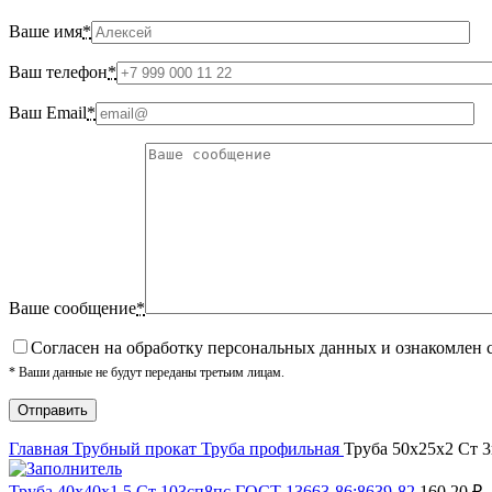
Ваше имя
*
Ваш телефон
*
Ваш Email
*
Ваше сообщение
*
Cогласен на обработку персональных данных и ознакомлен 
* Ваши данные не будут переданы третьим лицам.
Главная
Трубный прокат
Труба профильная
Труба 50х25х2 Ст 3
Труба 40х40х1,5 Ст 103сп8пс ГОСТ 13663-86:8639-82
160.20
₽