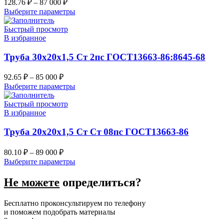
128.76
₽
–
87 000
₽
Выберите параметры
Быстрый просмотр
В избранное
Труба 30х20х1,5 Ст 2пс ГОСТ13663-86:8645-68
92.65
₽
–
85 000
₽
Выберите параметры
Быстрый просмотр
В избранное
Труба 20х20х1,5 Ст Ст 08пс ГОСТ13663-86
80.10
₽
–
89 000
₽
Выберите параметры
Не можете
определиться?
Бесплатно проконсультируем по телефону
и поможем подобрать материалы