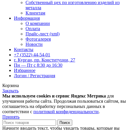
Собственный цех по изготовлению изделий из
металла
Клиентам
Информация
О компании
Оплата
Прайс-лист (xml)
Фотогалерея
Новости
Контакты
+7 (3522) 44-54-01
г. Курган, пр. Конституции, 27
Пн — Пт с 8:30 до 16:30
Избранное
Логин / Регистрация
Корзина
Закрыть
Мы используем cookies и сервис Яндекс Метрика
для
улучшения работы сайта. Продолжая пользоваться сайтом, вы
соглашаетесь на обработку персональных данных в
соответствии с
политикой конфиденциальности
.
Принять
Поиск
Начните вводить текст, чтобы увидеть товары, которые вы