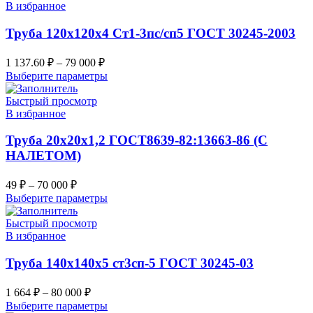
В избранное
Труба 120х120х4 Ст1-3пс/сп5 ГОСТ 30245-2003
1 137.60
₽
–
79 000
₽
Выберите параметры
Быстрый просмотр
В избранное
Труба 20х20х1,2 ГОСТ8639-82:13663-86 (С
НАЛЕТОМ)
49
₽
–
70 000
₽
Выберите параметры
Быстрый просмотр
В избранное
Труба 140х140х5 ст3сп-5 ГОСТ 30245-03
1 664
₽
–
80 000
₽
Выберите параметры