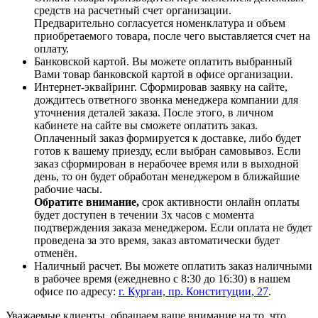
средств на расчетный счет организации.
Предварительно согласуется номенклатура и объем
приобретаемого товара, после чего выставляется счет на
оплату.
Банковской картой. Вы можете оплатить выбранный
Вами товар банковской картой в офисе организации.
Интернет-эквайринг. Сформировав заявку на сайте,
дождитесь ответного звонка менеджера компании для
уточнения деталей заказа. После этого, в личном
кабинете на сайте вы сможете оплатить заказ.
Оплаченный заказ формируется к доставке, либо будет
готов к вашему приезду, если выбран самовывоз. Если
заказ сформирован в нерабочее время или в выходной
день, то он будет обработан менеджером в ближайшие
рабочие часы.
Обратите внимание,
срок активности онлайн оплаты
будет доступен в течении 3х часов с момента
подтверждения заказа менеджером. Если оплата не будет
проведена за это время, заказ автоматически будет
отменён.
Наличный расчет. Вы можете оплатить заказ наличными
в рабочее время (ежедневно с 8:30 до 16:30) в нашем
офисе по адресу:
г. Курган, пр. Конституции, 27
.
Уважаемые клиенты, обращаем ваше внимание на то, что