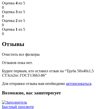
Оценка
4
из 5
0
Оценка
3
из 5
0
Оценка
2
из 5
0
Оценка
1
из 5
0
Отзывы
Очистить все фильтры
Отзывов пока нет.
Будьте первым, кто оставил отзыв на “Труба 50х40х1,5
СТ3сп2пс ГОСТ13663-86”
Для отправки отзыва вам необходимо
авторизоваться
.
Возможно, вас заинтересует
Быстрый просмотр