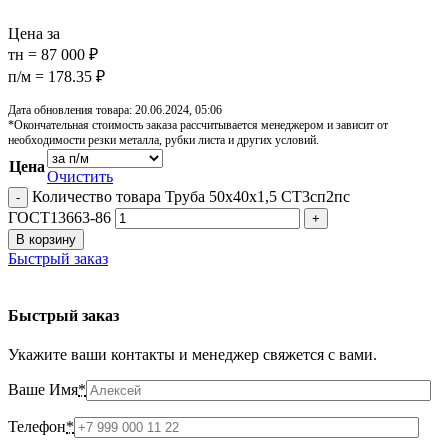
Цена за
тн = 87 000 ₽
п/м = 178.35 ₽
Дата обновления товара: 20.06.2024, 05:06
*Окончательная стоимость заказа рассчитывается менеджером и зависит от
необходимости резки металла, рубки листа и других условий.
Цена
Очистить
Количество товара Труба 50х40х1,5 СТ3сп2пс
ГОСТ13663-86
В корзину
Быстрый заказ
Быстрый заказ
Укажите ваши контакты и менеджер свяжется с вами.
Ваше Имя
*
Телефон
*