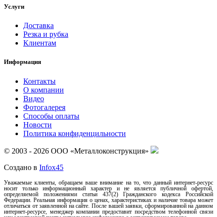
Услуги
Доставка
Резка и рубка
Клиентам
Информация
Контакты
О компании
Видео
Фотогалерея
Способы оплаты
Новости
Политика конфиденцильности
© 2003 - 2026 ООО «Металлоконструкция»
Создано в
Infox45
Уважаемые клиенты, обращаем ваше внимание на то, что данный интернет-ресурс
носит только информационный характер и не является публичной офертой,
определяемой положениями статьи 437(2) Гражданского кодекса Российской
Федерации. Реальная информация о ценах, характеристиках и наличие товара может
отличаться от заявленной на сайте. После вашей заявки, сформированной на данном
интернет-ресурсе, менеджер компании предоставит посредством телефонной связи