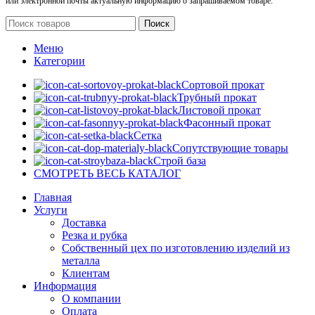
или электронной почты актуальную информацию о запрашиваемом товаре.
Поиск
Меню
Категории
Сортовой прокат
Трубный прокат
Листовой прокат
Фасонный прокат
Сетка
Сопутствующие товары
Строй база
СМОТРЕТЬ ВЕСЬ КАТАЛОГ
Главная
Услуги
Доставка
Резка и рубка
Собственный цех по изготовлению изделий из
металла
Клиентам
Информация
О компании
Оплата