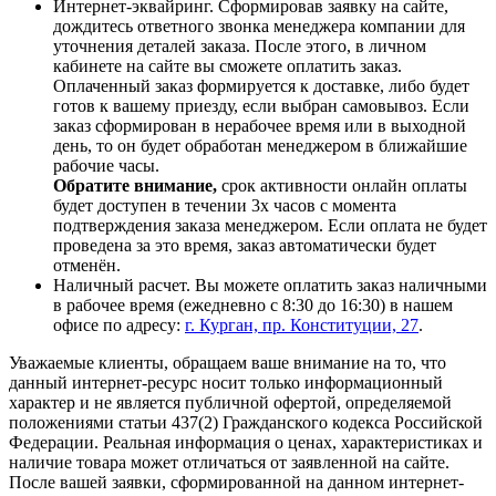
Интернет-эквайринг. Сформировав заявку на сайте,
дождитесь ответного звонка менеджера компании для
уточнения деталей заказа. После этого, в личном
кабинете на сайте вы сможете оплатить заказ.
Оплаченный заказ формируется к доставке, либо будет
готов к вашему приезду, если выбран самовывоз. Если
заказ сформирован в нерабочее время или в выходной
день, то он будет обработан менеджером в ближайшие
рабочие часы.
Обратите внимание,
срок активности онлайн оплаты
будет доступен в течении 3х часов с момента
подтверждения заказа менеджером. Если оплата не будет
проведена за это время, заказ автоматически будет
отменён.
Наличный расчет. Вы можете оплатить заказ наличными
в рабочее время (ежедневно с 8:30 до 16:30) в нашем
офисе по адресу:
г. Курган, пр. Конституции, 27
.
Уважаемые клиенты, обращаем ваше внимание на то, что
данный интернет-ресурс носит только информационный
характер и не является публичной офертой, определяемой
положениями статьи 437(2) Гражданского кодекса Российской
Федерации. Реальная информация о ценах, характеристиках и
наличие товара может отличаться от заявленной на сайте.
После вашей заявки, сформированной на данном интернет-