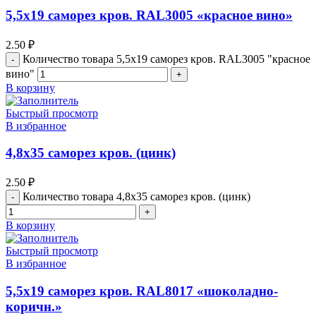
5,5х19 cаморез кров. RAL3005 «красное вино»
2.50
₽
Количество товара 5,5х19 cаморез кров. RAL3005 "красное
вино"
В корзину
Быстрый просмотр
В избранное
4,8х35 саморез кров. (цинк)
2.50
₽
Количество товара 4,8х35 саморез кров. (цинк)
В корзину
Быстрый просмотр
В избранное
5,5х19 саморез кров. RAL8017 «шоколадно-
коричн.»