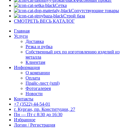
Фасонный прокат
Сетка
Сопутствующие товары
Строй база
СМОТРЕТЬ ВЕСЬ КАТАЛОГ
Главная
Услуги
Доставка
Резка и рубка
Собственный цех по изготовлению изделий из
металла
Клиентам
Информация
О компании
Оплата
Прайс-лист (xml)
Фотогалерея
Новости
Контакты
+7 (3522) 44-54-01
г. Курган, пр. Конституции, 27
Пн — Пт с 8:30 до 16:30
Избранное
Логин / Регистрация