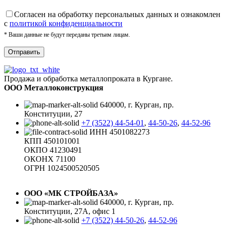
Cогласен на обработку персональных данных и ознакомлен
с
политикой конфиденциальности
* Ваши данные не будут переданы третьим лицам.
Продажа и обработка металлопроката в Кургане.
ООО Металлоконструкция
640000, г. Курган, пр.
Конституции, 27
+7 (3522) 44-54-01
,
44-50-26
,
44-52-96
ИНН 4501082273
КПП 450101001
ОКПО 41230491
ОКОНХ 71100
ОГРН 1024500520505
ООО «МК СТРОЙБАЗА»
640000, г. Курган, пр.
Конституции, 27А, офис 1
+7 (3522) 44-50-26
,
44-52-96