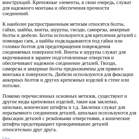
конструкций. Крепежные элементы, в свою очередь, служат
для надежного монтажа и обеспечения прочности
соединений.
К наиболее распространенным метизам относятся болты,
гайки, шайбы, винты, шурупы, гвозди, саморезы, анкерные
болты и дюбели. Болты используются для крепления деталей с
помощью гаек, а шайбы подкладываются под гайки или
головки болтов для предотвращения повреждения
соединяемых поверхностей. Винты и шурупы служат для
вкручивания в заранее подготовленные отверстия и
обеспечивают надежное соединение деталей. Гвозди,
саморезы и анкерные болты предназначены для прямого
монтажа в поверхность. Дюбели используются для фиксации
анкерных болтов и других крепежных изделий в стене или
потолке.
Помимо перечисленных основных метизов, существуют и
другие виды крепежных изделий, такие как заклепки,
шпильки, конические штифты и т.д. Заклепки служат для
неразъемного соединения деталей, шпильки используются для
фиксации деталей с резьбовыми отверстиями, а конические
штифты предотвращают проворачивание деталей
относительно друг друга.