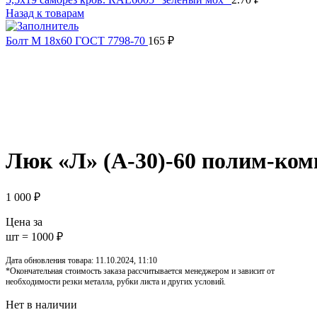
Назад к товарам
Болт М 18х60 ГОСТ 7798-70
165
₽
Распродано
Увеличить
Обратите внимание, изображение товара может отличаться от 
Люк «Л» (А-30)-60 полим-ком
1 000
₽
Цена за
шт = 1000 ₽
Дата обновления товара: 11.10.2024, 11:10
*Окончательная стоимость заказа рассчитывается менеджером и зависит от
необходимости резки металла, рубки листа и других условий.
Нет в наличии