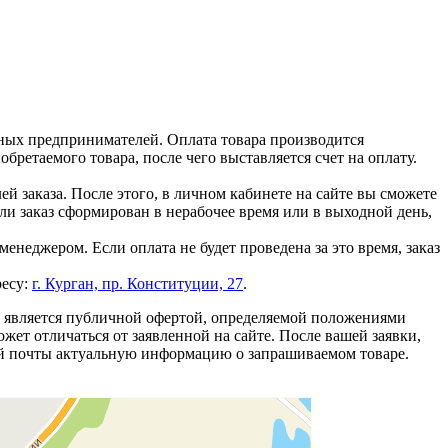
ных предпринимателей. Оплата товара производится
ретаемого товара, после чего выставляется счет на оплату.
й заказа. После этого, в личном кабинете на сайте вы сможете
сли заказ сформирован в нерабочее время или в выходной день,
енеджером. Если оплата не будет проведена за это время, заказ
ресу:
г. Курган, пр. Конституции, 27
.
е является публичной офертой, определяемой положениями
жет отличаться от заявленной на сайте. После вашей заявки,
ой почты актуальную информацию о запрашиваемом товаре.