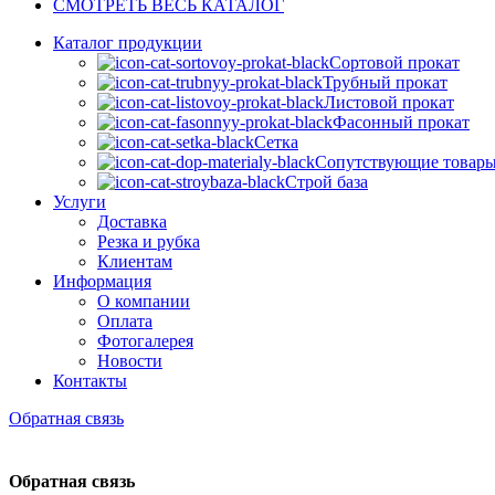
СМОТРЕТЬ ВЕСЬ КАТАЛОГ
Каталог продукции
Сортовой прокат
Трубный прокат
Листовой прокат
Фасонный прокат
Сетка
Сопутствующие товар
Строй база
Услуги
Доставка
Резка и рубка
Клиентам
Информация
О компании
Оплата
Фотогалерея
Новости
Контакты
Обратная связь
Обратная связь