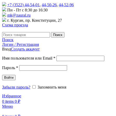
+7 (3522) 44-54-01
,
44-50-26
,
44-52-96
Пн - Пт с 8:30 до 16:30
mk@zaural.ru
г. Курган, пр. Конституции, 27
Схема проезда
Поиск
Поиск
Логин / Регистрация
Вход
Создать аккаунт
Имя пользователя или Email
*
Пароль
*
Войти
Забыли пароль?
Запомнить меня
Избранное
0
items
0
₽
Меню