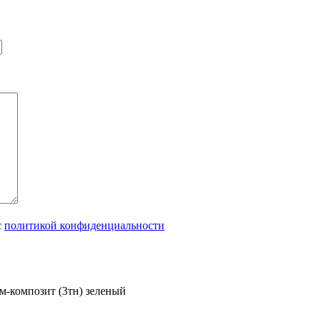
с
политикой конфиденциальности
м-композит (3тн) зеленый