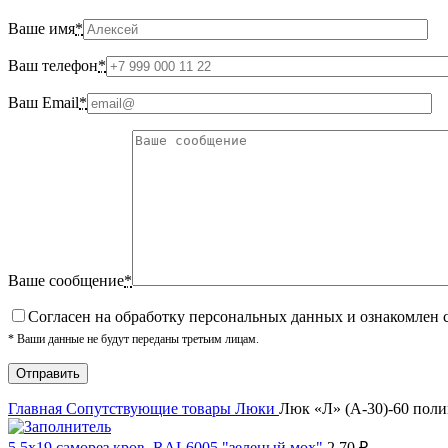
Ваше имя
*
Ваш телефон
*
Ваш Email
*
Ваше сообщение
*
Cогласен на обработку персональных данных и ознакомлен 
* Ваши данные не будут переданы третьим лицам.
Главная
Сопутствующие товары
Люки
Люк «Л» (А-30)-60 поли
5,5х19 cаморез кров. RAL6005 "зеленый мох"
2.70
₽