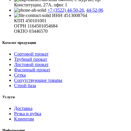
Конституции, 27А, офис 1
+7 (3522) 44-50-26
,
44-52-96
ИНН 4513008764
КПП 450101001
ОГРН 1164501054684
ОКПО 03446570
Каталог продукции
Сортовой прокат
Трубный прокат
Листовой прокат
Фасонный прокат
Сетка
Сопутствующие товары
Строй база
Услуги
Доставка
Резка и рубка
Клиентам
Информация