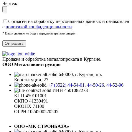
Чертеж
Cогласен на обработку персональных данных и ознакомлен
с
политикой конфиденциальности
* Ваши данные не будут переданы третьим лицам.
Продажа и обработка металлопроката в Кургане.
ООО Металлоконструкция
640000, г. Курган, пр.
Конституции, 27
+7 (3522) 44-54-01
,
44-50-26
,
44-52-96
ИНН 4501082273
КПП 450101001
ОКПО 41230491
ОКОНХ 71100
ОГРН 1024500520505
ООО «МК СТРОЙБАЗА»
640000, г. Курган, пр.