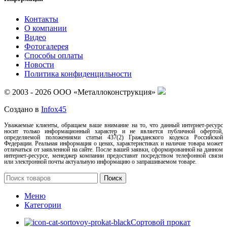
Контакты
О компании
Видео
Фотогалерея
Способы оплаты
Новости
Политика конфиденцильности
© 2003 - 2026 ООО «Металлоконструкция»
Создано в
Infox45
Уважаемые клиенты, обращаем ваше внимание на то, что данный интернет-ресурс
носит только информационный характер и не является публичной офертой,
определяемой положениями статьи 437(2) Гражданского кодекса Российской
Федерации. Реальная информация о ценах, характеристиках и наличие товара может
отличаться от заявленной на сайте. После вашей заявки, сформированной на данном
интернет-ресурсе, менеджер компании предоставит посредством телефонной связи
или электронной почты актуальную информацию о запрашиваемом товаре.
Поиск
Меню
Категории
Сортовой прокат