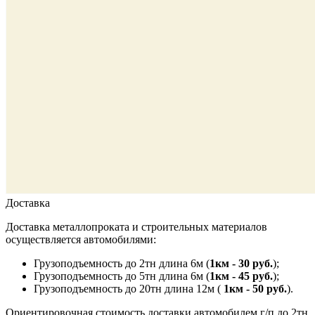
Доставка
Доставка металлопроката и строительных материалов
осуществляется автомобилями:
Грузоподъемность до 2тн длина 6м (
1км - 30 руб.
);
Грузоподъемность до 5тн длина 6м (
1км - 45 руб.
);
Грузоподъемность до 20тн длина 12м (
1км - 50 руб.
).
Ориентировочная стоимость доставки автомобилем г/п до 2тн