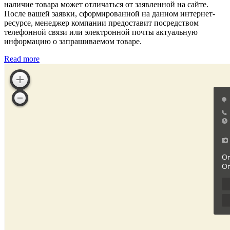
наличие товара может отличаться от заявленной на сайте.
После вашей заявки, сформированной на данном интернет-
ресурсе, менеджер компании предоставит посредством
телефонной связи или электронной почты актуальную
информацию о запрашиваемом товаре.
Read more