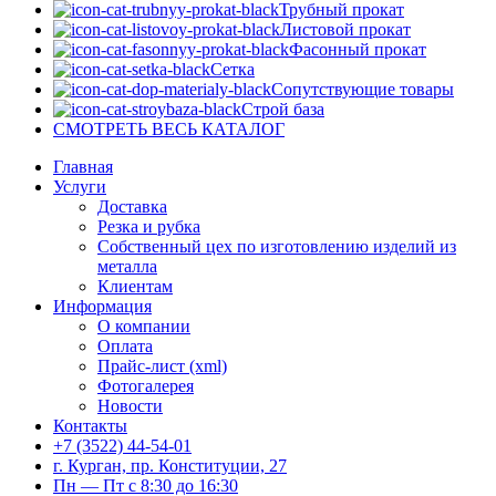
Трубный прокат
Листовой прокат
Фасонный прокат
Сетка
Сопутствующие товары
Строй база
СМОТРЕТЬ ВЕСЬ КАТАЛОГ
Главная
Услуги
Доставка
Резка и рубка
Собственный цех по изготовлению изделий из
металла
Клиентам
Информация
О компании
Оплата
Прайс-лист (xml)
Фотогалерея
Новости
Контакты
+7 (3522) 44-54-01
г. Курган, пр. Конституции, 27
Пн — Пт с 8:30 до 16:30