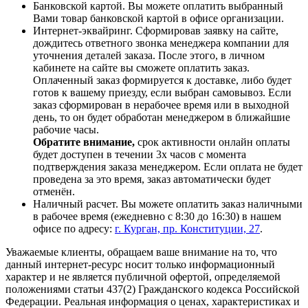
Банковской картой. Вы можете оплатить выбранный
Вами товар банковской картой в офисе организации.
Интернет-эквайринг. Сформировав заявку на сайте,
дождитесь ответного звонка менеджера компании для
уточнения деталей заказа. После этого, в личном
кабинете на сайте вы сможете оплатить заказ.
Оплаченный заказ формируется к доставке, либо будет
готов к вашему приезду, если выбран самовывоз. Если
заказ сформирован в нерабочее время или в выходной
день, то он будет обработан менеджером в ближайшие
рабочие часы.
Обратите внимание,
срок активности онлайн оплаты
будет доступен в течении 3х часов с момента
подтверждения заказа менеджером. Если оплата не будет
проведена за это время, заказ автоматически будет
отменён.
Наличный расчет. Вы можете оплатить заказ наличными
в рабочее время (ежедневно с 8:30 до 16:30) в нашем
офисе по адресу:
г. Курган, пр. Конституции, 27
.
Уважаемые клиенты, обращаем ваше внимание на то, что
данный интернет-ресурс носит только информационный
характер и не является публичной офертой, определяемой
положениями статьи 437(2) Гражданского кодекса Российской
Федерации. Реальная информация о ценах, характеристиках и