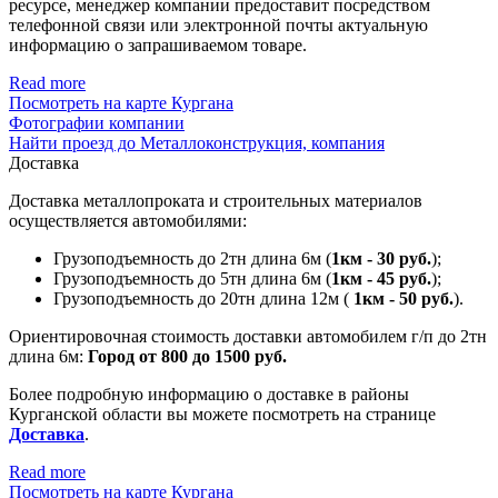
ресурсе, менеджер компании предоставит посредством
телефонной связи или электронной почты актуальную
информацию о запрашиваемом товаре.
Read more
Посмотреть на карте Кургана
Фотографии компании
Найти проезд до Металлоконструкция, компания
Доставка
Доставка металлопроката и строительных материалов
осуществляется автомобилями:
Грузоподъемность до 2тн длина 6м (
1км - 30 руб.
);
Грузоподъемность до 5тн длина 6м (
1км - 45 руб.
);
Грузоподъемность до 20тн длина 12м (
1км - 50 руб.
).
Ориентировочная стоимость доставки автомобилем г/п до 2тн
длина 6м:
Город от 800 до 1500 руб.
Более подробную информацию о доставке в районы
Курганской области вы можете посмотреть на странице
Доставка
.
Read more
Посмотреть на карте Кургана