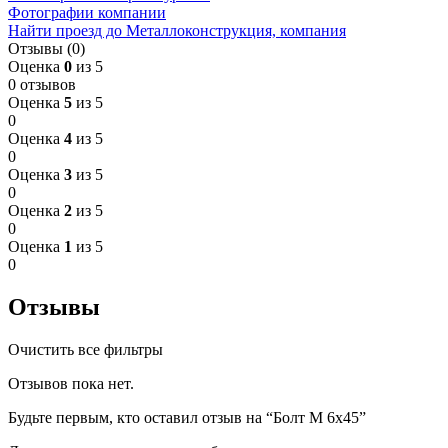
Фотографии компании
Найти проезд до Металлоконструкция, компания
Отзывы (0)
Оценка
0
из 5
0 отзывов
Оценка
5
из 5
0
Оценка
4
из 5
0
Оценка
3
из 5
0
Оценка
2
из 5
0
Оценка
1
из 5
0
Отзывы
Очистить все фильтры
Отзывов пока нет.
Будьте первым, кто оставил отзыв на “Болт М 6х45”