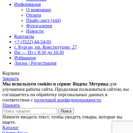
Информация
О компании
Оплата
Прайс-лист (xml)
Фотогалерея
Новости
Контакты
+7 (3522) 44-54-01
г. Курган, пр. Конституции, 27
Пн — Пт с 8:30 до 16:30
Избранное
Логин / Регистрация
Корзина
Закрыть
Мы используем cookies и сервис Яндекс Метрика
для
улучшения работы сайта. Продолжая пользоваться сайтом, вы
соглашаетесь на обработку персональных данных в
соответствии с
политикой конфиденциальности
.
Принять
Поиск
Начните вводить текст, чтобы увидеть товары, которые вы
ищете.
Каталог
0
items
Заказ