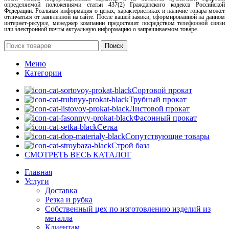
определяемой положениями статьи 437(2) Гражданского кодекса Российской
Федерации. Реальная информация о ценах, характеристиках и наличие товара может
отличаться от заявленной на сайте. После вашей заявки, сформированной на данном
интернет-ресурсе, менеджер компании предоставит посредством телефонной связи
или электронной почты актуальную информацию о запрашиваемом товаре.
Поиск
Меню
Категории
Сортовой прокат
Трубный прокат
Листовой прокат
Фасонный прокат
Сетка
Сопутствующие товары
Строй база
СМОТРЕТЬ ВЕСЬ КАТАЛОГ
Главная
Услуги
Доставка
Резка и рубка
Собственный цех по изготовлению изделий из
металла
Клиентам