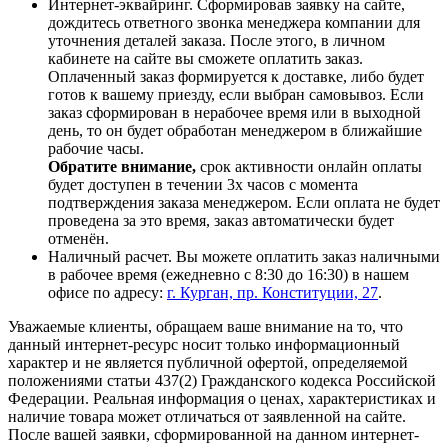
Интернет-эквайринг. Сформировав заявку на сайте,
дождитесь ответного звонка менеджера компании для
уточнения деталей заказа. После этого, в личном
кабинете на сайте вы сможете оплатить заказ.
Оплаченный заказ формируется к доставке, либо будет
готов к вашему приезду, если выбран самовывоз. Если
заказ сформирован в нерабочее время или в выходной
день, то он будет обработан менеджером в ближайшие
рабочие часы.
Обратите внимание,
срок активности онлайн оплаты
будет доступен в течении 3х часов с момента
подтверждения заказа менеджером. Если оплата не будет
проведена за это время, заказ автоматически будет
отменён.
Наличный расчет. Вы можете оплатить заказ наличными
в рабочее время (ежедневно с 8:30 до 16:30) в нашем
офисе по адресу:
г. Курган, пр. Конституции, 27
.
Уважаемые клиенты, обращаем ваше внимание на то, что
данный интернет-ресурс носит только информационный
характер и не является публичной офертой, определяемой
положениями статьи 437(2) Гражданского кодекса Российской
Федерации. Реальная информация о ценах, характеристиках и
наличие товара может отличаться от заявленной на сайте.
После вашей заявки, сформированной на данном интернет-