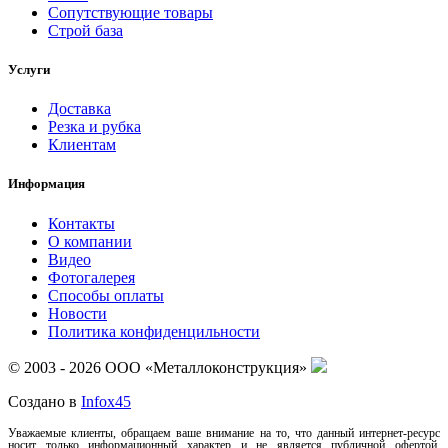
Сопутствующие товары
Строй база
Услуги
Доставка
Резка и рубка
Клиентам
Информация
Контакты
О компании
Видео
Фотогалерея
Способы оплаты
Новости
Политика конфиденцильности
© 2003 - 2026 ООО «Металлоконструкция»
Создано в
Infox45
Уважаемые клиенты, обращаем ваше внимание на то, что данный интернет-ресурс
носит только информационный характер и не является публичной офертой,