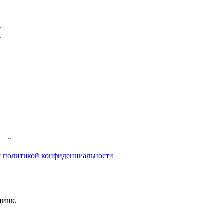
с
политикой конфиденциальности
цинк.