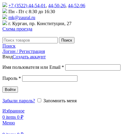
+7 (3522) 44-54-01
,
44-50-26
,
44-52-96
Пн - Пт с 8:30 до 16:30
mk@zaural.ru
г. Курган, пр. Конституции, 27
Схема проезда
Поиск
Поиск
Логин / Регистрация
Вход
Создать аккаунт
Имя пользователя или Email
*
Пароль
*
Войти
Забыли пароль?
Запомнить меня
Избранное
0
items
0
₽
Меню