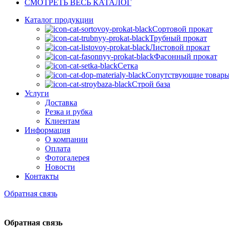
СМОТРЕТЬ ВЕСЬ КАТАЛОГ
Каталог продукции
Сортовой прокат
Трубный прокат
Листовой прокат
Фасонный прокат
Сетка
Сопутствующие товар
Строй база
Услуги
Доставка
Резка и рубка
Клиентам
Информация
О компании
Оплата
Фотогалерея
Новости
Контакты
Обратная связь
Обратная связь