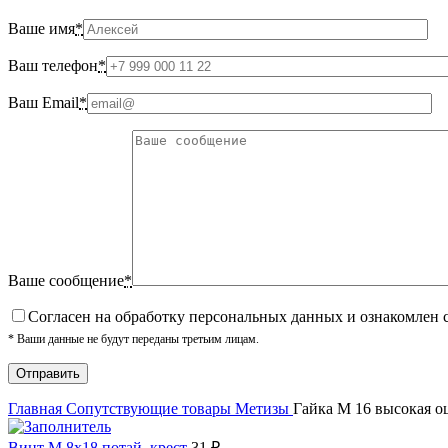
Ваше имя
*
Ваш телефон
*
Ваш Email
*
Ваше сообщение
*
Cогласен на обработку персональных данных и ознакомлен 
* Ваши данные не будут переданы третьим лицам.
Главная
Сопутствующие товары
Метизы
Гайка М 16 высокая о
Винт М 8х18 потай, крест
31
₽