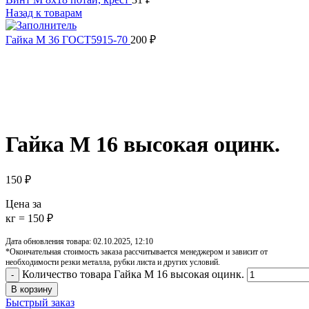
Назад к товарам
Гайка М 36 ГОСТ5915-70
200
₽
Увеличить
Обратите внимание, изображение товара может отличаться от 
Гайка М 16 высокая оцинк.
150
₽
Цена за
кг = 150 ₽
Дата обновления товара: 02.10.2025, 12:10
*Окончательная стоимость заказа рассчитывается менеджером и зависит от
необходимости резки металла, рубки листа и других условий.
Количество товара Гайка М 16 высокая оцинк.
В корзину
Быстрый заказ