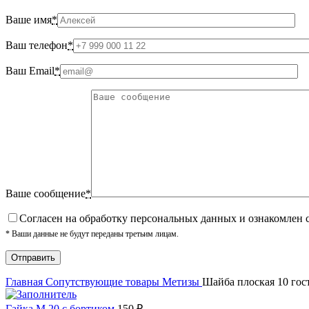
Ваше имя
*
Ваш телефон
*
Ваш Email
*
Ваше сообщение
*
Cогласен на обработку персональных данных и ознакомлен 
* Ваши данные не будут переданы третьим лицам.
Главная
Сопутствующие товары
Метизы
Шайба плоская 10 гос
Гайка М 20 с бортиком
150
₽