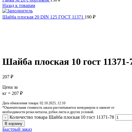
Назад к товарам
Шайба плоская 20 DIN 125 ГОСТ 11371
190
₽
Увеличить
Обратите внимание, изображение товара может отличаться от 
Шайба плоская 10 гост 11371-
207
₽
Цена за
кг = 207 ₽
Дата обновления товара: 02.10.2025, 12:10
*Окончательная стоимость заказа рассчитывается менеджером и зависит от
необходимости резки металла, рубки листа и других условий.
Количество товара Шайба плоская 10 гост 11371-78
В корзину
Быстрый заказ