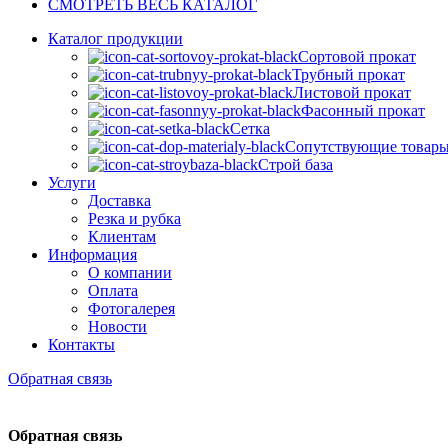
СМОТРЕТЬ ВЕСЬ КАТАЛОГ
Каталог продукции
Сортовой прокат
Трубный прокат
Листовой прокат
Фасонный прокат
Сетка
Сопутствующие товар
Строй база
Услуги
Доставка
Резка и рубка
Клиентам
Информация
О компании
Оплата
Фотогалерея
Новости
Контакты
Обратная связь
Обратная связь