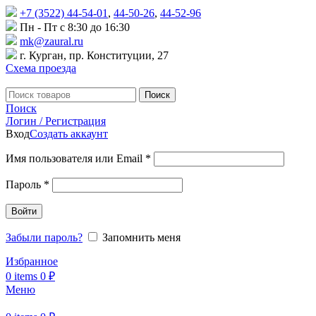
+7 (3522) 44-54-01
,
44-50-26
,
44-52-96
Пн - Пт с 8:30 до 16:30
mk@zaural.ru
г. Курган, пр. Конституции, 27
Схема проезда
Поиск
Поиск
Логин / Регистрация
Вход
Создать аккаунт
Имя пользователя или Email
*
Пароль
*
Войти
Забыли пароль?
Запомнить меня
Избранное
0
items
0
₽
Меню