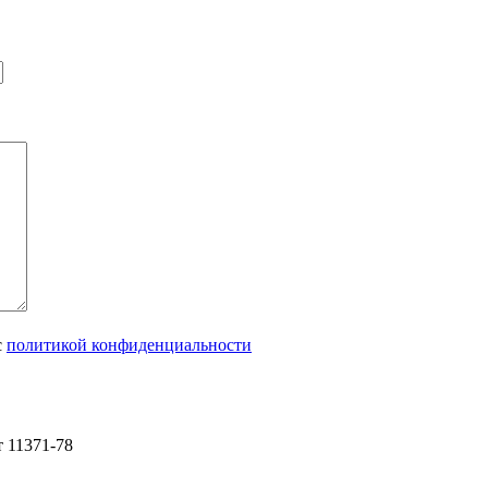
с
политикой конфиденциальности
т 11371-78