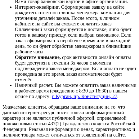
Вами товар банковской картой в офисе организации.
Интернет-эквайринг. Сформировав заявку на сайте,
дождитесь ответного звонка менеджера компании для
уточнения деталей заказа. После этого, в личном
кабинете на сайте вы сможете оплатить заказ.
Оплаченный заказ формируется к доставке, либо будет
готов к вашему приезду, если выбран самовывоз. Если
заказ сформирован в нерабочее время или в выходной
день, то он будет обработан менеджером в ближайшие
рабочие часы.
Обратите внимание,
срок активности онлайн оплаты
будет доступен в течении 3х часов с момента
подтверждения заказа менеджером. Если оплата не будет
проведена за это время, заказ автоматически будет
отменён.
Наличный расчет. Вы можете оплатить заказ наличными
в рабочее время (ежедневно с 8:30 до 16:30) в нашем
офисе по адресу:
г. Курган, пр. Конституции, 27
.
Уважаемые клиенты, обращаем ваше внимание на то, что
данный интернет-ресурс носит только информационный
характер и не является публичной офертой, определяемой
положениями статьи 437(2) Гражданского кодекса Российской
Федерации. Реальная информация о ценах, характеристиках и
наличие товара может отличаться от заявленной на сайте.