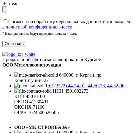
Чертеж
Cогласен на обработку персональных данных и ознакомлен
с
политикой конфиденциальности
* Ваши данные не будут переданы третьим лицам.
Продажа и обработка металлопроката в Кургане.
ООО Металлоконструкция
640000, г. Курган, пр.
Конституции, 27
+7 (3522) 44-54-01
,
44-50-26
,
44-52-96
ИНН 4501082273
КПП 450101001
ОКПО 41230491
ОКОНХ 71100
ОГРН 1024500520505
ООО «МК СТРОЙБАЗА»
640000, г. Курган, пр.