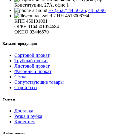
Конституции, 27А, офис 1
+7 (3522) 44-50-26
,
44-52-96
ИНН 4513008764
КПП 450101001
ОГРН 1164501054684
ОКПО 03446570
Каталог продукции
Сортовой прокат
Трубный прокат
Листовой прокат
Фасонный прокат
Сетка
Сопутствующие товары
Строй база
Услуги
Доставка
Резка и рубка
Клиентам
Информация