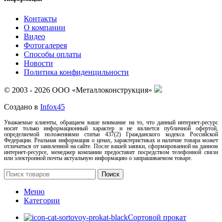
Контакты
О компании
Видео
Фотогалерея
Способы оплаты
Новости
Политика конфиденцильности
© 2003 - 2026 ООО «Металлоконструкция»
Создано в
Infox45
Уважаемые клиенты, обращаем ваше внимание на то, что данный интернет-ресурс
носит только информационный характер и не является публичной офертой,
определяемой положениями статьи 437(2) Гражданского кодекса Российской
Федерации. Реальная информация о ценах, характеристиках и наличие товара может
отличаться от заявленной на сайте. После вашей заявки, сформированной на данном
интернет-ресурсе, менеджер компании предоставит посредством телефонной связи
или электронной почты актуальную информацию о запрашиваемом товаре.
Поиск
Меню
Категории
Сортовой прокат