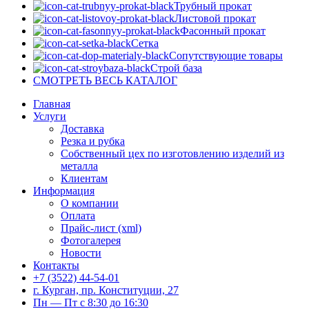
Трубный прокат
Листовой прокат
Фасонный прокат
Сетка
Сопутствующие товары
Строй база
СМОТРЕТЬ ВЕСЬ КАТАЛОГ
Главная
Услуги
Доставка
Резка и рубка
Собственный цех по изготовлению изделий из
металла
Клиентам
Информация
О компании
Оплата
Прайс-лист (xml)
Фотогалерея
Новости
Контакты
+7 (3522) 44-54-01
г. Курган, пр. Конституции, 27
Пн — Пт с 8:30 до 16:30