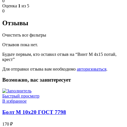
0
Оценка
1
из 5
0
Отзывы
Очистить все фильтры
Отзывов пока нет.
Будьте первым, кто оставил отзыв на “Винт М 4х15 потай,
крест”
Для отправки отзыва вам необходимо
авторизоваться
.
Возможно, вас заинтересует
Быстрый просмотр
В избранное
Болт М 10х20 ГОСТ 7798
170
₽