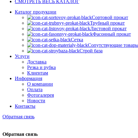
СМОТРЕТЬ ВЕСЬ КАТАЛОГ
Каталог продукции
Сортовой прокат
Трубный прокат
Листовой прокат
Фасонный прокат
Сетка
Сопутствующие товар
Строй база
Услуги
Доставка
Резка и рубка
Клиентам
Информация
О компании
Оплата
Фотогалерея
Новости
Контакты
Обратная связь
Обратная связь