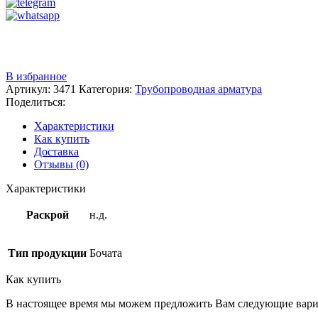
Звоните
+7 (3522) 44-54-01
В избранное
Артикул:
3471
Категория:
Трубопроводная арматура
Поделиться:
Характеристики
Как купить
Доставка
Отзывы (0)
Характеристики
Раскрой
н.д.
Тип продукции
Бочата
Как купить
В настоящее время мы можем предложить Вам следующие вари