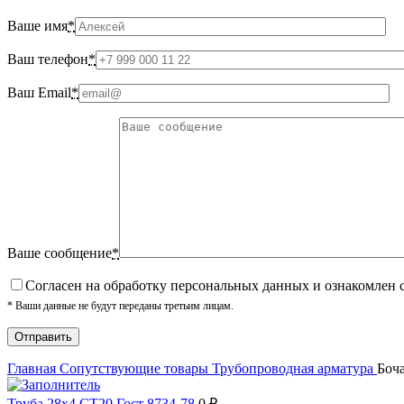
Ваше имя
*
Ваш телефон
*
Ваш Email
*
Ваше сообщение
*
Cогласен на обработку персональных данных и ознакомлен 
* Ваши данные не будут переданы третьим лицам.
Главная
Сопутствующие товары
Трубопроводная арматура
Боча
Труба 28х4 СТ20 Гост 8734-78
0
₽