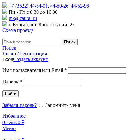
+7 (3522) 44-54-01
,
44-50-26
,
44-52-96
Пн - Пт с 8:30 до 16:30
mk@zaural.ru
г. Курган, пр. Конституции, 27
Схема проезда
Поиск
Поиск
Логин / Регистрация
Вход
Создать аккаунт
Имя пользователя или Email
*
Пароль
*
Войти
Забыли пароль?
Запомнить меня
Избранное
0
items
0
₽
Меню