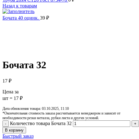
Назад к товарам
Бочата 40 оцинк.
39
₽
Увеличить
Обратите внимание, изображение товара может отличаться от 
Бочата 32
17
₽
Цена за
шт = 17 ₽
Дата обновления товара: 03.10.2025, 11:10
*Окончательная стоимость заказа рассчитывается менеджером и зависит от
необходимости резки металла, рубки листа и других условий.
Количество товара Бочата 32
В корзину
Быстрый заказ