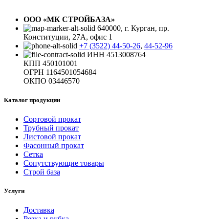
ООО «МК СТРОЙБАЗА»
640000, г. Курган, пр.
Конституции, 27А, офис 1
+7 (3522) 44-50-26
,
44-52-96
ИНН 4513008764
КПП 450101001
ОГРН 1164501054684
ОКПО 03446570
Каталог продукции
Сортовой прокат
Трубный прокат
Листовой прокат
Фасонный прокат
Сетка
Сопутствующие товары
Строй база
Услуги
Доставка
Резка и рубка