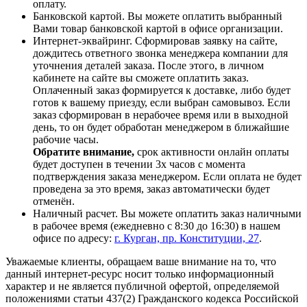
оплату.
Банковской картой. Вы можете оплатить выбранный
Вами товар банковской картой в офисе организации.
Интернет-эквайринг. Сформировав заявку на сайте,
дождитесь ответного звонка менеджера компании для
уточнения деталей заказа. После этого, в личном
кабинете на сайте вы сможете оплатить заказ.
Оплаченный заказ формируется к доставке, либо будет
готов к вашему приезду, если выбран самовывоз. Если
заказ сформирован в нерабочее время или в выходной
день, то он будет обработан менеджером в ближайшие
рабочие часы.
Обратите внимание,
срок активности онлайн оплаты
будет доступен в течении 3х часов с момента
подтверждения заказа менеджером. Если оплата не будет
проведена за это время, заказ автоматически будет
отменён.
Наличный расчет. Вы можете оплатить заказ наличными
в рабочее время (ежедневно с 8:30 до 16:30) в нашем
офисе по адресу:
г. Курган, пр. Конституции, 27
.
Уважаемые клиенты, обращаем ваше внимание на то, что
данный интернет-ресурс носит только информационный
характер и не является публичной офертой, определяемой
положениями статьи 437(2) Гражданского кодекса Российской