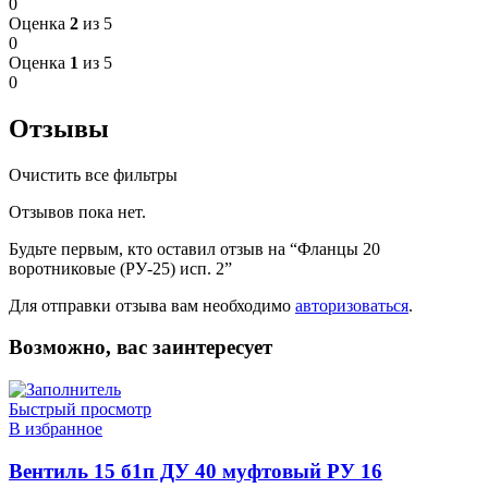
0
Оценка
2
из 5
0
Оценка
1
из 5
0
Отзывы
Очистить все фильтры
Отзывов пока нет.
Будьте первым, кто оставил отзыв на “Фланцы 20
воротниковые (РУ-25) исп. 2”
Для отправки отзыва вам необходимо
авторизоваться
.
Возможно, вас заинтересует
Быстрый просмотр
В избранное
Вентиль 15 б1п ДУ 40 муфтовый РУ 16