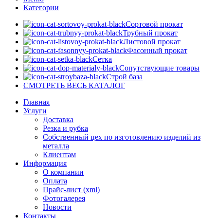
Категории
Сортовой прокат
Трубный прокат
Листовой прокат
Фасонный прокат
Сетка
Сопутствующие товары
Строй база
СМОТРЕТЬ ВЕСЬ КАТАЛОГ
Главная
Услуги
Доставка
Резка и рубка
Собственный цех по изготовлению изделий из
металла
Клиентам
Информация
О компании
Оплата
Прайс-лист (xml)
Фотогалерея
Новости
Контакты