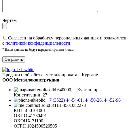
Чертеж
Cогласен на обработку персональных данных и ознакомлен
с
политикой конфиденциальности
* Ваши данные не будут переданы третьим лицам.
Продажа и обработка металлопроката в Кургане.
ООО Металлоконструкция
640000, г. Курган, пр.
Конституции, 27
+7 (3522) 44-54-01
,
44-50-26
,
44-52-96
ИНН 4501082273
КПП 450101001
ОКПО 41230491
ОКОНХ 71100
ОГРН 1024500520505