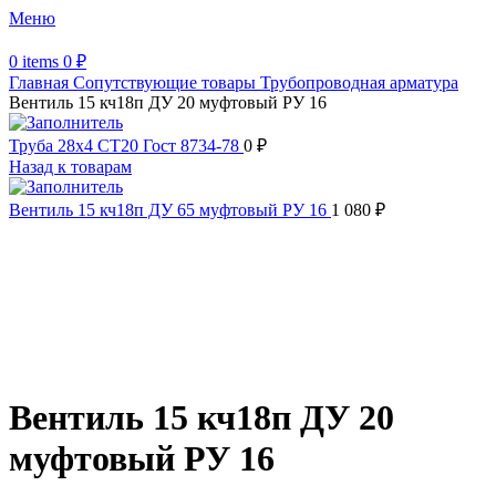
Меню
0
items
0
₽
Главная
Сопутствующие товары
Трубопроводная арматура
Вентиль 15 кч18п ДУ 20 муфтовый РУ 16
Труба 28х4 СТ20 Гост 8734-78
0
₽
Назад к товарам
Вентиль 15 кч18п ДУ 65 муфтовый РУ 16
1 080
₽
Увеличить
Обратите внимание, изображение товара может отличаться от
фактического вида (цветом, размером, формой или иными
характеристиками)
Вентиль 15 кч18п ДУ 20
муфтовый РУ 16