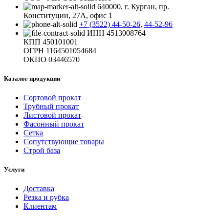
640000, г. Курган, пр.
Конституции, 27А, офис 1
+7 (3522) 44-50-26
,
44-52-96
ИНН 4513008764
КПП 450101001
ОГРН 1164501054684
ОКПО 03446570
Каталог продукции
Сортовой прокат
Трубный прокат
Листовой прокат
Фасонный прокат
Сетка
Сопутствующие товары
Строй база
Услуги
Доставка
Резка и рубка
Клиентам