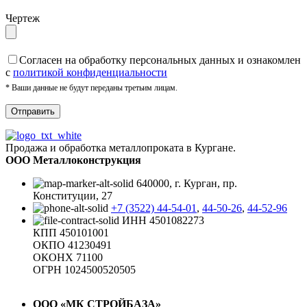
Чертеж
Cогласен на обработку персональных данных и ознакомлен
с
политикой конфиденциальности
* Ваши данные не будут переданы третьим лицам.
Продажа и обработка металлопроката в Кургане.
ООО Металлоконструкция
640000, г. Курган, пр.
Конституции, 27
+7 (3522) 44-54-01
,
44-50-26
,
44-52-96
ИНН 4501082273
КПП 450101001
ОКПО 41230491
ОКОНХ 71100
ОГРН 1024500520505
ООО «МК СТРОЙБАЗА»