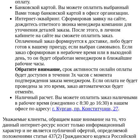
оплату.
Банковской картой. Вы можете оплатить выбранный
Вами товар банковской картой в офисе организации.
Интернет-эквайринг. Сформировав заявку на сайте,
дождитесь ответного звонка менеджера компании для
уточнения деталей заказа. После этого, в личном
кабинете на сайте вы сможете оплатить заказ.
Оплаченный заказ формируется к доставке, либо будет
готов к вашему приезду, если выбран самовывоз. Если
заказ сформирован в нерабочее время или в выходной
день, то он будет обработан менеджером в ближайшие
рабочие часы.
Обратите внимание,
срок активности онлайн оплаты
будет доступен в течении 3х часов с момента
подтверждения заказа менеджером. Если оплата не будет
проведена за это время, заказ автоматически будет
отменён.
Наличный расчет. Вы можете оплатить заказ наличными
в рабочее время (ежедневно с 8:30 до 16:30) в нашем
офисе по адресу:
г. Курган, пр. Конституции, 27
.
Уважаемые клиенты, обращаем ваше внимание на то, что
данный интернет-ресурс носит только информационный
характер и не является публичной офертой, определяемой
положениями статьи 437(2) Гражданского кодекса Российской