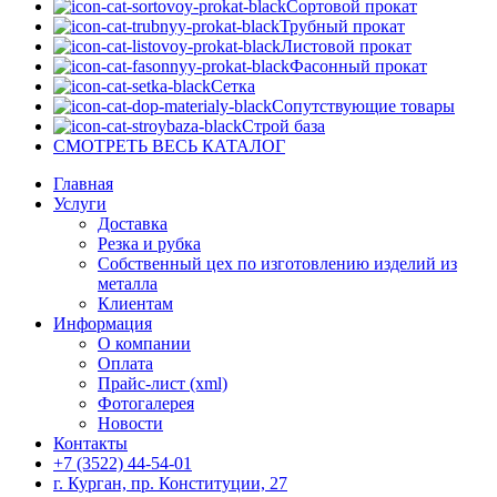
Сортовой прокат
Трубный прокат
Листовой прокат
Фасонный прокат
Сетка
Сопутствующие товары
Строй база
СМОТРЕТЬ ВЕСЬ КАТАЛОГ
Главная
Услуги
Доставка
Резка и рубка
Собственный цех по изготовлению изделий из
металла
Клиентам
Информация
О компании
Оплата
Прайс-лист (xml)
Фотогалерея
Новости
Контакты
+7 (3522) 44-54-01
г. Курган, пр. Конституции, 27