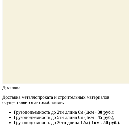
Доставка
Доставка металлопроката и строительных материалов
осуществляется автомобилями:
Грузоподъемность до 2тн длина 6м (
1км - 30 руб.
);
Грузоподъемность до 5тн длина 6м (
1км - 45 руб.
);
Грузоподъемность до 20тн длина 12м (
1км - 50 руб.
).