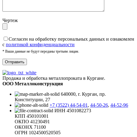
Чертеж
Cогласен на обработку персональных данных и ознакомлен
с
политикой конфиденциальности
* Ваши данные не будут переданы третьим лицам.
Продажа и обработка металлопроката в Кургане.
ООО Металлоконструкция
640000, г. Курган, пр.
Конституции, 27
+7 (3522) 44-54-01
,
44-50-26
,
44-52-96
ИНН 4501082273
КПП 450101001
ОКПО 41230491
ОКОНХ 71100
ОГРН 1024500520505