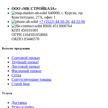
ООО «МК СТРОЙБАЗА»
640000, г. Курган, пр.
Конституции, 27А, офис 1
+7 (3522) 44-50-26
,
44-52-96
ИНН 4513008764
КПП 450101001
ОГРН 1164501054684
ОКПО 03446570
Каталог продукции
Сортовой прокат
Трубный прокат
Листовой прокат
Фасонный прокат
Сетка
Сопутствующие товары
Строй база
Услуги
Доставка
Резка и рубка