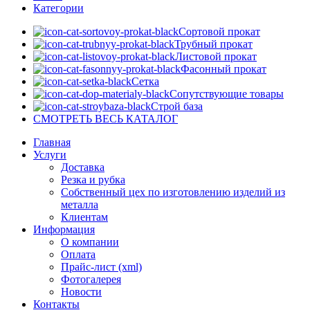
Категории
Сортовой прокат
Трубный прокат
Листовой прокат
Фасонный прокат
Сетка
Сопутствующие товары
Строй база
СМОТРЕТЬ ВЕСЬ КАТАЛОГ
Главная
Услуги
Доставка
Резка и рубка
Собственный цех по изготовлению изделий из
металла
Клиентам
Информация
О компании
Оплата
Прайс-лист (xml)
Фотогалерея
Новости
Контакты