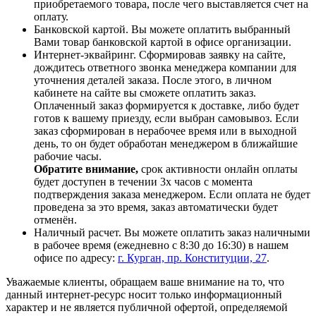
приобретаемого товара, после чего выставляется счет на
оплату.
Банковской картой. Вы можете оплатить выбранный
Вами товар банковской картой в офисе организации.
Интернет-эквайринг. Сформировав заявку на сайте,
дождитесь ответного звонка менеджера компании для
уточнения деталей заказа. После этого, в личном
кабинете на сайте вы сможете оплатить заказ.
Оплаченный заказ формируется к доставке, либо будет
готов к вашему приезду, если выбран самовывоз. Если
заказ сформирован в нерабочее время или в выходной
день, то он будет обработан менеджером в ближайшие
рабочие часы.
Обратите внимание,
срок активности онлайн оплаты
будет доступен в течении 3х часов с момента
подтверждения заказа менеджером. Если оплата не будет
проведена за это время, заказ автоматически будет
отменён.
Наличный расчет. Вы можете оплатить заказ наличными
в рабочее время (ежедневно с 8:30 до 16:30) в нашем
офисе по адресу:
г. Курган, пр. Конституции, 27
.
Уважаемые клиенты, обращаем ваше внимание на то, что
данный интернет-ресурс носит только информационный
характер и не является публичной офертой, определяемой