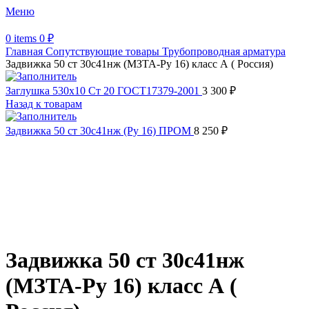
Меню
0
items
0
₽
Главная
Сопутствующие товары
Трубопроводная арматура
Задвижка 50 ст 30с41нж (МЗТА-Ру 16) класс А ( Россия)
Заглушка 530х10 Ст 20 ГОСТ17379-2001
3 300
₽
Назад к товарам
Задвижка 50 ст 30с41нж (Ру 16) ПРОМ
8 250
₽
Увеличить
Обратите внимание, изображение товара может отличаться от
фактического вида (цветом, размером, формой или иными
характеристиками)
Задвижка 50 ст 30с41нж
(МЗТА-Ру 16) класс А (