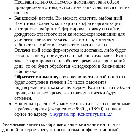
Предварительно согласуется номенклатура и объем
приобретаемого товара, после чего выставляется счет на
оплату.
Банковской картой. Вы можете оплатить выбранный
Вами товар банковской картой в офисе организации.
Интернет-эквайринг. Сформировав заявку на сайте,
дождитесь ответного звонка менеджера компании для
уточнения деталей заказа. После этого, в личном
кабинете на сайте вы сможете оплатить заказ.
Оплаченный заказ формируется к доставке, либо будет
готов к вашему приезду, если выбран самовывоз. Если
заказ сформирован в нерабочее время или в выходной
день, то он будет обработан менеджером в ближайшие
рабочие часы.
Обратите внимание,
срок активности онлайн оплаты
будет доступен в течении 3х часов с момента
подтверждения заказа менеджером. Если оплата не будет
проведена за это время, заказ автоматически будет
отменён.
Наличный расчет. Вы можете оплатить заказ наличными
в рабочее время (ежедневно с 8:30 до 16:30) в нашем
офисе по адресу:
г. Курган, пр. Конституции, 27
.
Уважаемые клиенты, обращаем ваше внимание на то, что
данный интернет-ресурс носит только информационный