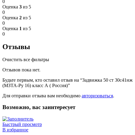
0
Оценка
3
из 5
0
Оценка
2
из 5
0
Оценка
1
из 5
0
Отзывы
Очистить все фильтры
Отзывов пока нет.
Будьте первым, кто оставил отзыв на “Задвижка 50 ст 30с41нж
(МЗТА-Ру 16) класс А ( Россия)”
Для отправки отзыва вам необходимо
авторизоваться
.
Возможно, вас заинтересует
Быстрый просмотр
В избранное