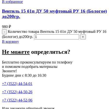
В избранное
Вентиль 15 б1п ДУ 50 муфтовый РУ 16 (Бологое)
до200гр.
980
₽
Количество товара Вентиль 15 б1п ДУ 50 муфтовый РУ 16
(Бологое) до200гр.
В корзину
Не можете
определиться?
Бесплатно проконсультируем по телефону
и поможем подобрать материалы
Звоните!
Будние дни с 8:30 до 16:30
+7 (3522) 44-54-01
+7 (3522) 44-50-26
+7 (3522) 44-52-96
Или закажите обратный звонок