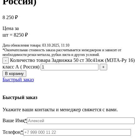
Россия)
8 250
₽
Цена за
шт = 8250 ₽
Дата обновления товара: 03.10.2025, 11:10
*Окончательная стоимость заказа рассчитывается менеджером и зависит от
необходимости резки металла, рубки листа и других условий.
Количество товара Задвижка 50 ст 30с41нж (МЗТА-Ру 16)
класс А ( Россия)
В корзину
Быстрый заказ
Быстрый заказ
Укажите ваши контакты и менеджер свяжется с вами.
Ваше Имя
*
Телефон
*