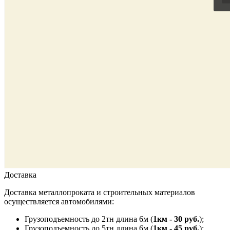
Доставка
Доставка металлопроката и строительных материалов
осуществляется автомобилями:
Грузоподъемность до 2тн длина 6м (
1км - 30 руб.
);
Грузоподъемность до 5тн длина 6м (
1км - 45 руб.
);