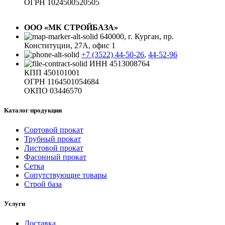
ОГРН 1024500520505
ООО «МК СТРОЙБАЗА»
640000, г. Курган, пр.
Конституции, 27А, офис 1
+7 (3522) 44-50-26
,
44-52-96
ИНН 4513008764
КПП 450101001
ОГРН 1164501054684
ОКПО 03446570
Каталог продукции
Сортовой прокат
Трубный прокат
Листовой прокат
Фасонный прокат
Сетка
Сопутствующие товары
Строй база
Услуги
Доставка