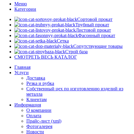
Меню
Категории
Сортовой прокат
Трубный прокат
Листовой прокат
Фасонный прокат
Сетка
Сопутствующие товары
Строй база
СМОТРЕТЬ ВЕСЬ КАТАЛОГ
Главная
Услуги
Доставка
Резка и рубка
Собственный цех по изготовлению изделий из
металла
Клиентам
Информация
О компании
Оплата
Прайс-лист (xml)
Фотогалерея
Новости