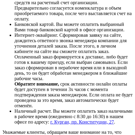
средств на расчетный счет организации.
Предварительно согласуется номенклатура и объем
приобретаемого товара, после чего выставляется счет на
оплату.
Банковской картой. Вы можете оплатить выбранный
Вами товар банковской картой в офисе организации.
Интернет-эквайринг. Сформировав заявку на сайте,
дождитесь ответного звонка менеджера компании для
уточнения деталей заказа. После этого, в личном
кабинете на сайте вы сможете оплатить заказ.
Оплаченный заказ формируется к доставке, либо будет
готов к вашему приезду, если выбран самовывоз. Если
заказ сформирован в нерабочее время или в выходной
день, то он будет обработан менеджером в ближайшие
рабочие часы.
Обратите внимание,
срок активности онлайн оплаты
будет доступен в течении 3х часов с момента
подтверждения заказа менеджером. Если оплата не будет
проведена за это время, заказ автоматически будет
отменён.
Наличный расчет. Вы можете оплатить заказ наличными
в рабочее время (ежедневно с 8:30 до 16:30) в нашем
офисе по адресу:
г. Курган, пр. Конституции, 27
.
Уважаемые клиенты, обращаем ваше внимание на то, что