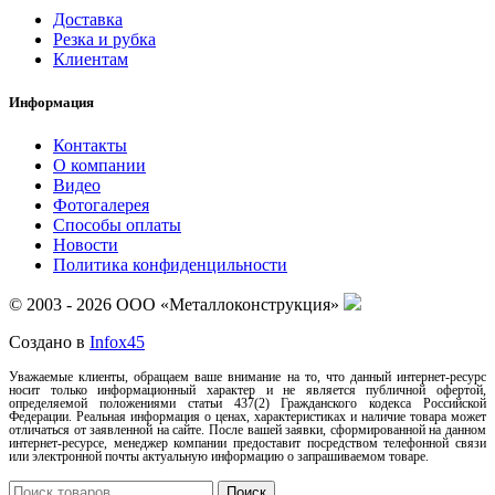
Доставка
Резка и рубка
Клиентам
Информация
Контакты
О компании
Видео
Фотогалерея
Способы оплаты
Новости
Политика конфиденцильности
© 2003 - 2026 ООО «Металлоконструкция»
Создано в
Infox45
Уважаемые клиенты, обращаем ваше внимание на то, что данный интернет-ресурс
носит только информационный характер и не является публичной офертой,
определяемой положениями статьи 437(2) Гражданского кодекса Российской
Федерации. Реальная информация о ценах, характеристиках и наличие товара может
отличаться от заявленной на сайте. После вашей заявки, сформированной на данном
интернет-ресурсе, менеджер компании предоставит посредством телефонной связи
или электронной почты актуальную информацию о запрашиваемом товаре.
Поиск