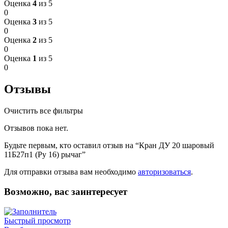
Оценка
4
из 5
0
Оценка
3
из 5
0
Оценка
2
из 5
0
Оценка
1
из 5
0
Отзывы
Очистить все фильтры
Отзывов пока нет.
Будьте первым, кто оставил отзыв на “Кран ДУ 20 шаровый
11Б27п1 (Ру 16) рычаг”
Для отправки отзыва вам необходимо
авторизоваться
.
Возможно, вас заинтересует
Быстрый просмотр