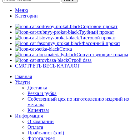
Меню
Категории
Сортовой прокат
Трубный прокат
Листовой прокат
Фасонный прокат
Сетка
Сопутствующие товары
Строй база
СМОТРЕТЬ ВЕСЬ КАТАЛОГ
Главная
Услуги
Доставка
Резка и рубка
Собственный цех по изготовлению изделий из
металла
Клиентам
Информация
О компании
Оплата
Прайс-лист (xml)
Фотогалерея