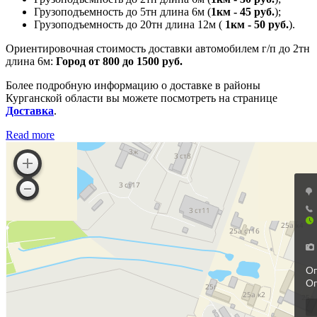
Грузоподъемность до 5тн длина 6м (
1км - 45 руб.
);
Грузоподъемность до 20тн длина 12м (
1км - 50 руб.
).
Ориентировочная стоимость доставки автомобилем г/п до 2тн
длина 6м:
Город от 800 до 1500 руб.
Более подробную информацию о доставке в районы
Курганской области вы можете посмотреть на странице
Доставка
.
Read more