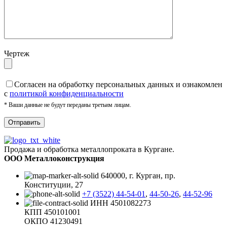
Чертеж
Cогласен на обработку персональных данных и ознакомлен
с
политикой конфиденциальности
* Ваши данные не будут переданы третьим лицам.
Продажа и обработка металлопроката в Кургане.
ООО Металлоконструкция
640000, г. Курган, пр.
Конституции, 27
+7 (3522) 44-54-01
,
44-50-26
,
44-52-96
ИНН 4501082273
КПП 450101001
ОКПО 41230491