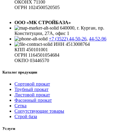
ОКОНХ 71100
ОГРН 1024500520505
ООО «МК СТРОЙБАЗА»
640000, г. Курган, пр.
Конституции, 27А, офис 1
+7 (3522) 44-50-26
,
44-52-96
ИНН 4513008764
КПП 450101001
ОГРН 1164501054684
ОКПО 03446570
Каталог продукции
Сортовой прокат
Трубный прокат
Листовой прокат
Фасонный прокат
Сетка
Сопутствующие товары
Строй база
Услуги