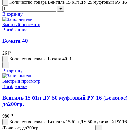
Количество товара Вентиль 15 б1п ДУ 25 муфтовый РУ 16
В корзину
Быстрый просмотр
В избранное
Бочата 40
26
₽
Количество товара Бочата 40
В корзину
Быстрый просмотр
В избранное
Вентиль 15 б1п ДУ 50 муфтовый РУ 16 (Бологое)
до200гр.
980
₽
Количество товара Вентиль 15 б1п ДУ 50 муфтовый РУ 16
(Бологое) до200гр.