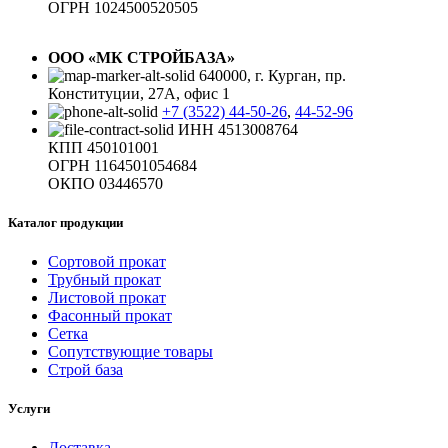
ОГРН 1024500520505
ООО «МК СТРОЙБАЗА»
640000, г. Курган, пр.
Конституции, 27А, офис 1
+7 (3522) 44-50-26
,
44-52-96
ИНН 4513008764
КПП 450101001
ОГРН 1164501054684
ОКПО 03446570
Каталог продукции
Сортовой прокат
Трубный прокат
Листовой прокат
Фасонный прокат
Сетка
Сопутствующие товары
Строй база
Услуги
Доставка