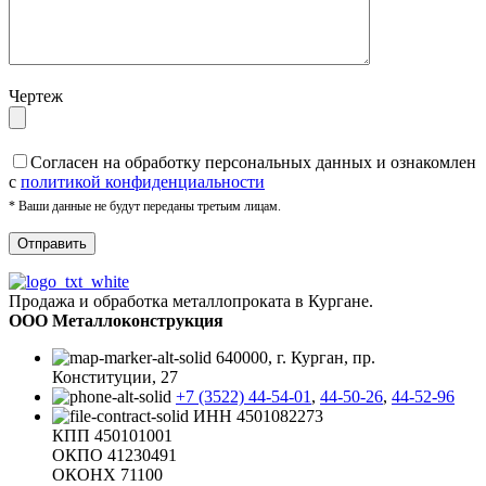
Чертеж
Cогласен на обработку персональных данных и ознакомлен
с
политикой конфиденциальности
* Ваши данные не будут переданы третьим лицам.
Продажа и обработка металлопроката в Кургане.
ООО Металлоконструкция
640000, г. Курган, пр.
Конституции, 27
+7 (3522) 44-54-01
,
44-50-26
,
44-52-96
ИНН 4501082273
КПП 450101001
ОКПО 41230491
ОКОНХ 71100