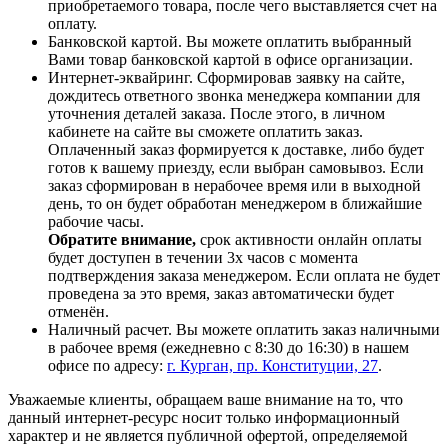
приобретаемого товара, после чего выставляется счет на
оплату.
Банковской картой. Вы можете оплатить выбранный
Вами товар банковской картой в офисе организации.
Интернет-эквайринг. Сформировав заявку на сайте,
дождитесь ответного звонка менеджера компании для
уточнения деталей заказа. После этого, в личном
кабинете на сайте вы сможете оплатить заказ.
Оплаченный заказ формируется к доставке, либо будет
готов к вашему приезду, если выбран самовывоз. Если
заказ сформирован в нерабочее время или в выходной
день, то он будет обработан менеджером в ближайшие
рабочие часы.
Обратите внимание,
срок активности онлайн оплаты
будет доступен в течении 3х часов с момента
подтверждения заказа менеджером. Если оплата не будет
проведена за это время, заказ автоматически будет
отменён.
Наличный расчет. Вы можете оплатить заказ наличными
в рабочее время (ежедневно с 8:30 до 16:30) в нашем
офисе по адресу:
г. Курган, пр. Конституции, 27
.
Уважаемые клиенты, обращаем ваше внимание на то, что
данный интернет-ресурс носит только информационный
характер и не является публичной офертой, определяемой