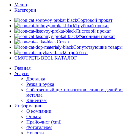
Меню
Категории
Сортовой прокат
Трубный прокат
Листовой прокат
Фасонный прокат
Сетка
Сопутствующие товары
Строй база
СМОТРЕТЬ ВЕСЬ КАТАЛОГ
Главная
Услуги
Доставка
Резка и рубка
Собственный цех по изготовлению изделий из
металла
Клиентам
Информация
О компании
Оплата
Прайс-лист (xml)
Фотогалерея
Новости