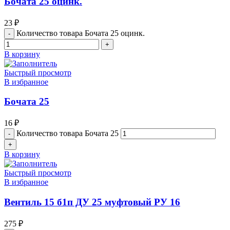
Бочата 25 оцинк.
23
₽
Количество товара Бочата 25 оцинк.
В корзину
Быстрый просмотр
В избранное
Бочата 25
16
₽
Количество товара Бочата 25
В корзину
Быстрый просмотр
В избранное
Вентиль 15 б1п ДУ 25 муфтовый РУ 16
275
₽