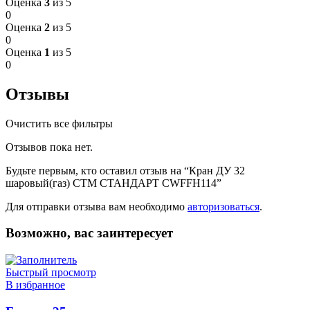
Оценка
3
из 5
0
Оценка
2
из 5
0
Оценка
1
из 5
0
Отзывы
Очистить все фильтры
Отзывов пока нет.
Будьте первым, кто оставил отзыв на “Кран ДУ 32
шаровый(газ) СТМ СТАНДАРТ CWFFH114”
Для отправки отзыва вам необходимо
авторизоваться
.
Возможно, вас заинтересует
Быстрый просмотр
В избранное