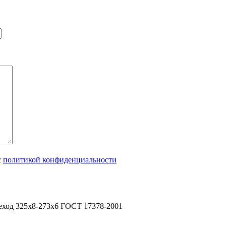
с
политикой конфиденциальности
еход 325х8-273х6 ГОСТ 17378-2001