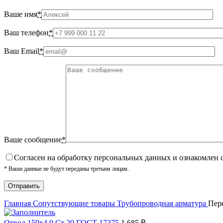
Ваше имя
*
Ваш телефон
*
Ваш Email
*
Ваше сообщение
*
Cогласен на обработку персональных данных и ознакомлен 
* Ваши данные не будут переданы третьим лицам.
Главная
Сопутствующие товары
Трубопроводная арматура
Пер
Отвод 159х4,0 Ст 20 ГОСТ 17375
1 685
₽