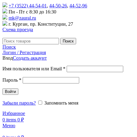
+7 (3522) 44-54-01
,
44-50-26
,
44-52-96
Пн - Пт с 8:30 до 16:30
mk@zaural.ru
г. Курган, пр. Конституции, 27
Схема проезда
Поиск
Поиск
Логин / Регистрация
Вход
Создать аккаунт
Имя пользователя или Email
*
Пароль
*
Войти
Забыли пароль?
Запомнить меня
Избранное
0
items
0
₽
Меню