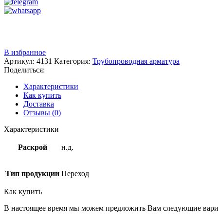
Звоните
+7 (3522) 44-54-01
В избранное
Артикул:
4131
Категория:
Трубопроводная арматура
Поделиться:
Характеристики
Как купить
Доставка
Отзывы (0)
Характеристики
Раскрой
н.д.
Тип продукции
Переход
Как купить
В настоящее время мы можем предложить Вам следующие вари