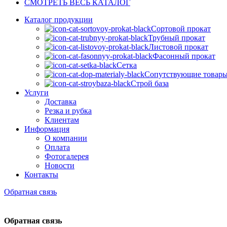
СМОТРЕТЬ ВЕСЬ КАТАЛОГ
Каталог продукции
Сортовой прокат
Трубный прокат
Листовой прокат
Фасонный прокат
Сетка
Сопутствующие товар
Строй база
Услуги
Доставка
Резка и рубка
Клиентам
Информация
О компании
Оплата
Фотогалерея
Новости
Контакты
Обратная связь
Обратная связь