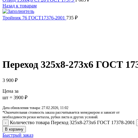
Назад к товарам
Тройник 76 ГОСТ17376-2001
735
₽
Увеличить
Обратите внимание, изображение товара может отличаться от 
Переход 325х8-273х6 ГОСТ 17
3 900
₽
Цена за
шт = 3900 ₽
Дата обновления товара: 27.02.2026, 11:02
*Окончательная стоимость заказа рассчитывается менеджером и зависит от
необходимости резки металла, рубки листа и других условий.
Количество товара Переход 325х8-273х6 ГОСТ 17378-2001
В корзину
Быстрый заказ