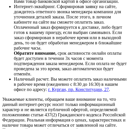
Вами товар банковской картой в офисе организации.
Интернет-эквайринг. Сформировав заявку на сайте,
дождитесь ответного звонка менеджера компании для
уточнения деталей заказа. После этого, в личном
кабинете на сайте вы сможете оплатить заказ.
Оплаченный заказ формируется к доставке, либо будет
готов к вашему приезду, если выбран самовывоз. Если
заказ сформирован в нерабочее время или в выходной
день, то он будет обработан менеджером в ближайшие
рабочие часы.
Обратите внимание,
срок активности онлайн оплаты
будет доступен в течении 3х часов с момента
подтверждения заказа менеджером. Если оплата не будет
проведена за это время, заказ автоматически будет
отменён.
Наличный расчет. Вы можете оплатить заказ наличными
в рабочее время (ежедневно с 8:30 до 16:30) в нашем
офисе по адресу:
г. Курган, пр. Конституции, 27
.
Уважаемые клиенты, обращаем ваше внимание на то, что
данный интернет-ресурс носит только информационный
характер и не является публичной офертой, определяемой
положениями статьи 437(2) Гражданского кодекса Российской
Федерации. Реальная информация о ценах, характеристиках и
наличие товара может отличаться от заявленной на сайте.