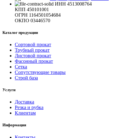
ИНН 4513008764
КПП 450101001
ОГРН 1164501054684
ОКПО 03446570
Каталог продукции
Сортовой прокат
Трубный прокат
Листовой прокат
Фасонный прокат
Сетка
Сопутствующие товары
Строй база
Услуги
Доставка
Резка и рубка
Клиентам
Информация
Контакты