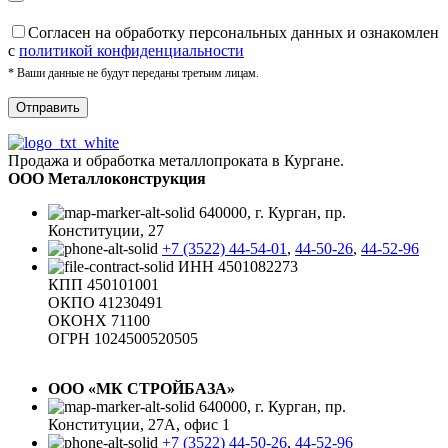
Cогласен на обработку персональных данных и ознакомлен
с
политикой конфиденциальности
* Ваши данные не будут переданы третьим лицам.
Продажа и обработка металлопроката в Кургане.
ООО Металлоконструкция
640000, г. Курган, пр.
Конституции, 27
+7 (3522) 44-54-01
,
44-50-26
,
44-52-96
ИНН 4501082273
КПП 450101001
ОКПО 41230491
ОКОНХ 71100
ОГРН 1024500520505
ООО «МК СТРОЙБАЗА»
640000, г. Курган, пр.
Конституции, 27А, офис 1
+7 (3522) 44-50-26
,
44-52-96