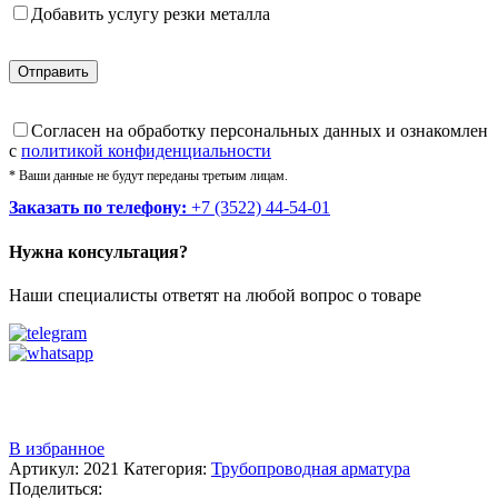
Добавить услугу резки металла
Cогласен на обработку персональных данных и ознакомлен
с
политикой конфиденциальности
* Ваши данные не будут переданы третьим лицам.
Заказать по телефону:
+7 (3522) 44-54-01
Нужна консультация?
Наши специалисты ответят на любой вопрос о товаре
Звоните
+7 (3522) 44-54-01
В избранное
Артикул:
2021
Категория:
Трубопроводная арматура
Поделиться: