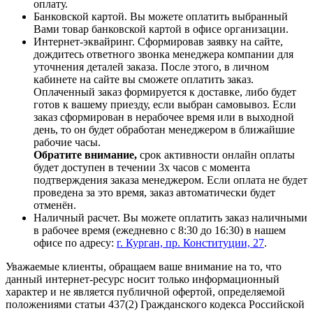
оплату.
Банковской картой. Вы можете оплатить выбранный
Вами товар банковской картой в офисе организации.
Интернет-эквайринг. Сформировав заявку на сайте,
дождитесь ответного звонка менеджера компании для
уточнения деталей заказа. После этого, в личном
кабинете на сайте вы сможете оплатить заказ.
Оплаченный заказ формируется к доставке, либо будет
готов к вашему приезду, если выбран самовывоз. Если
заказ сформирован в нерабочее время или в выходной
день, то он будет обработан менеджером в ближайшие
рабочие часы.
Обратите внимание,
срок активности онлайн оплаты
будет доступен в течении 3х часов с момента
подтверждения заказа менеджером. Если оплата не будет
проведена за это время, заказ автоматически будет
отменён.
Наличный расчет. Вы можете оплатить заказ наличными
в рабочее время (ежедневно с 8:30 до 16:30) в нашем
офисе по адресу:
г. Курган, пр. Конституции, 27
.
Уважаемые клиенты, обращаем ваше внимание на то, что
данный интернет-ресурс носит только информационный
характер и не является публичной офертой, определяемой
положениями статьи 437(2) Гражданского кодекса Российской