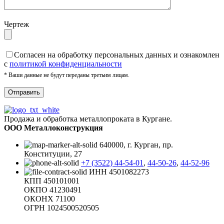
Чертеж
Cогласен на обработку персональных данных и ознакомлен
с
политикой конфиденциальности
* Ваши данные не будут переданы третьим лицам.
Продажа и обработка металлопроката в Кургане.
ООО Металлоконструкция
640000, г. Курган, пр.
Конституции, 27
+7 (3522) 44-54-01
,
44-50-26
,
44-52-96
ИНН 4501082273
КПП 450101001
ОКПО 41230491
ОКОНХ 71100
ОГРН 1024500520505