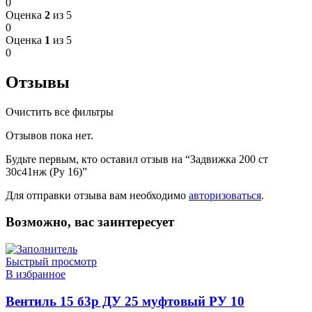
0
Оценка
2
из 5
0
Оценка
1
из 5
0
Отзывы
Очистить все фильтры
Отзывов пока нет.
Будьте первым, кто оставил отзыв на “Задвижка 200 ст
30с41нж (Ру 16)”
Для отправки отзыва вам необходимо
авторизоваться
.
Возможно, вас заинтересует
Быстрый просмотр
В избранное
Вентиль 15 б3р ДУ 25 муфтовый РУ 10