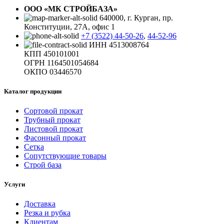
ООО «МК СТРОЙБАЗА»
640000, г. Курган, пр.
Конституции, 27А, офис 1
+7 (3522) 44-50-26
,
44-52-96
ИНН 4513008764
КПП 450101001
ОГРН 1164501054684
ОКПО 03446570
Каталог продукции
Сортовой прокат
Трубный прокат
Листовой прокат
Фасонный прокат
Сетка
Сопутствующие товары
Строй база
Услуги
Доставка
Резка и рубка
Клиентам