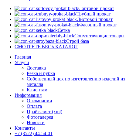
Сортовой прокат
Трубный прокат
Листовой прокат
Фасонный прокат
Сетка
Сопутствующие товары
Строй база
СМОТРЕТЬ ВЕСЬ КАТАЛОГ
Главная
Услуги
Доставка
Резка и рубка
Собственный цех по изготовлению изделий из
металла
Клиентам
Информация
О компании
Оплата
Прайс-лист (xml)
Фотогалерея
Новости
Контакты
+7 (3522) 44-54-01