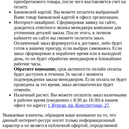
приобретаемого товара, после чего выставляется счет на
оплату.
Банковской картой. Вы можете оплатить выбранный
Вами товар банковской картой в офисе организации.
Интернет-эквайринг. Сформировав заявку на сайте,
дождитесь ответного звонка менеджера компании для
уточнения деталей заказа. После этого, в личном
кабинете на сайте вы сможете оплатить заказ.
Оплаченный заказ формируется к доставке, либо будет
готов к вашему приезду, если выбран самовывоз. Если
заказ сформирован в нерабочее время или в выходной
день, то он будет обработан менеджером в ближайшие
рабочие часы.
Обратите внимание,
срок активности онлайн оплаты
будет доступен в течении 3х часов с момента
подтверждения заказа менеджером. Если оплата не будет
проведена за это время, заказ автоматически будет
отменён.
Наличный расчет. Вы можете оплатить заказ наличными
в рабочее время (ежедневно с 8:30 до 16:30) в нашем
офисе по адресу:
г. Курган, пр. Конституции, 27
.
Уважаемые клиенты, обращаем ваше внимание на то, что
данный интернет-ресурс носит только информационный
характер и не является публичной офертой, определяемой