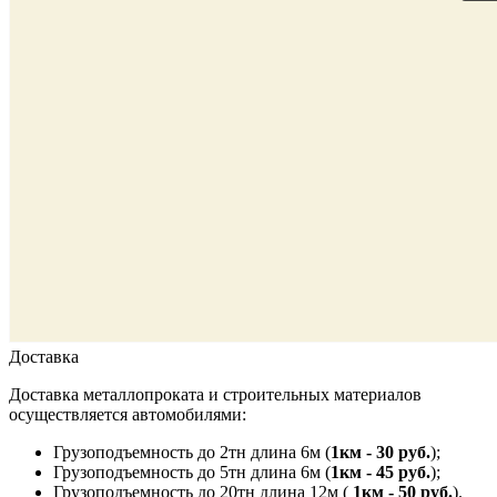
Доставка
Доставка металлопроката и строительных материалов
осуществляется автомобилями:
Грузоподъемность до 2тн длина 6м (
1км - 30 руб.
);
Грузоподъемность до 5тн длина 6м (
1км - 45 руб.
);
Грузоподъемность до 20тн длина 12м (
1км - 50 руб.
).