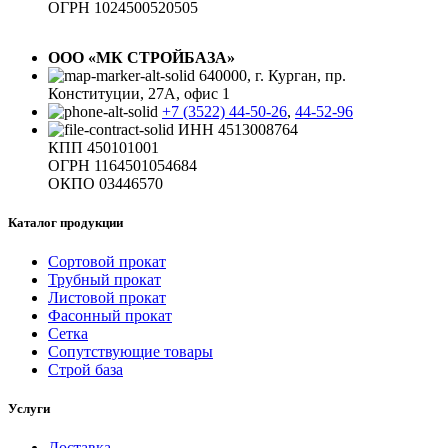
ОГРН 1024500520505
ООО «МК СТРОЙБАЗА»
640000, г. Курган, пр.
Конституции, 27А, офис 1
+7 (3522) 44-50-26
,
44-52-96
ИНН 4513008764
КПП 450101001
ОГРН 1164501054684
ОКПО 03446570
Каталог продукции
Сортовой прокат
Трубный прокат
Листовой прокат
Фасонный прокат
Сетка
Сопутствующие товары
Строй база
Услуги
Доставка