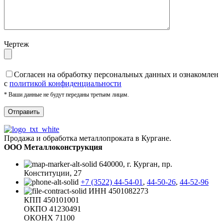
Чертеж
Cогласен на обработку персональных данных и ознакомлен
с
политикой конфиденциальности
* Ваши данные не будут переданы третьим лицам.
Продажа и обработка металлопроката в Кургане.
ООО Металлоконструкция
640000, г. Курган, пр.
Конституции, 27
+7 (3522) 44-54-01
,
44-50-26
,
44-52-96
ИНН 4501082273
КПП 450101001
ОКПО 41230491
ОКОНХ 71100