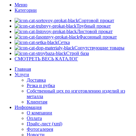
Меню
Категории
Сортовой прокат
Трубный прокат
Листовой прокат
Фасонный прокат
Сетка
Сопутствующие товары
Строй база
СМОТРЕТЬ ВЕСЬ КАТАЛОГ
Главная
Услуги
Доставка
Резка и рубка
Собственный цех по изготовлению изделий из
металла
Клиентам
Информация
О компании
Оплата
Прайс-лист (xml)
Фотогалерея
Новости