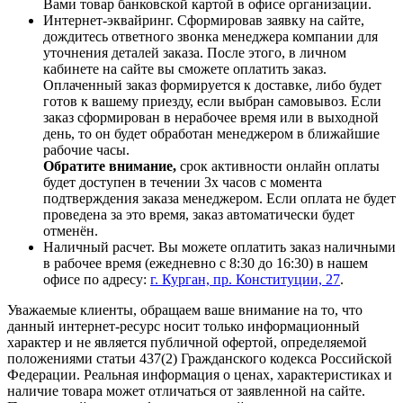
Вами товар банковской картой в офисе организации.
Интернет-эквайринг. Сформировав заявку на сайте,
дождитесь ответного звонка менеджера компании для
уточнения деталей заказа. После этого, в личном
кабинете на сайте вы сможете оплатить заказ.
Оплаченный заказ формируется к доставке, либо будет
готов к вашему приезду, если выбран самовывоз. Если
заказ сформирован в нерабочее время или в выходной
день, то он будет обработан менеджером в ближайшие
рабочие часы.
Обратите внимание,
срок активности онлайн оплаты
будет доступен в течении 3х часов с момента
подтверждения заказа менеджером. Если оплата не будет
проведена за это время, заказ автоматически будет
отменён.
Наличный расчет. Вы можете оплатить заказ наличными
в рабочее время (ежедневно с 8:30 до 16:30) в нашем
офисе по адресу:
г. Курган, пр. Конституции, 27
.
Уважаемые клиенты, обращаем ваше внимание на то, что
данный интернет-ресурс носит только информационный
характер и не является публичной офертой, определяемой
положениями статьи 437(2) Гражданского кодекса Российской
Федерации. Реальная информация о ценах, характеристиках и
наличие товара может отличаться от заявленной на сайте.