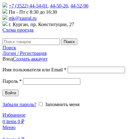
+7 (3522) 44-54-01
,
44-50-26
,
44-52-96
Пн - Пт с 8:30 до 16:30
mk@zaural.ru
г. Курган, пр. Конституции, 27
Схема проезда
Поиск
Поиск
Логин / Регистрация
Вход
Создать аккаунт
Имя пользователя или Email
*
Пароль
*
Войти
Забыли пароль?
Запомнить меня
Избранное
0
items
0
₽
Меню