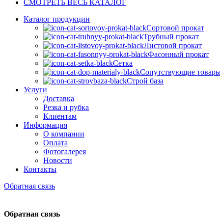
СМОТРЕТЬ ВЕСЬ КАТАЛОГ
Каталог продукции
Сортовой прокат
Трубный прокат
Листовой прокат
Фасонный прокат
Сетка
Сопутствующие товар
Строй база
Услуги
Доставка
Резка и рубка
Клиентам
Информация
О компании
Оплата
Фотогалерея
Новости
Контакты
Обратная связь
Обратная связь