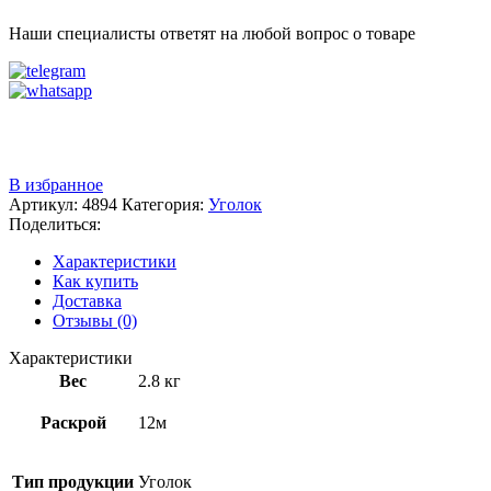
Наши специалисты ответят на любой вопрос о товаре
Звоните
+7 (3522) 44-54-01
В избранное
Артикул:
4894
Категория:
Уголок
Поделиться:
Характеристики
Как купить
Доставка
Отзывы (0)
Характеристики
Вес
2.8 кг
Раскрой
12м
Тип продукции
Уголок