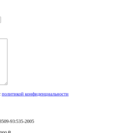
с
политикой конфиденциальности
509-93:535-2005
 000
₽