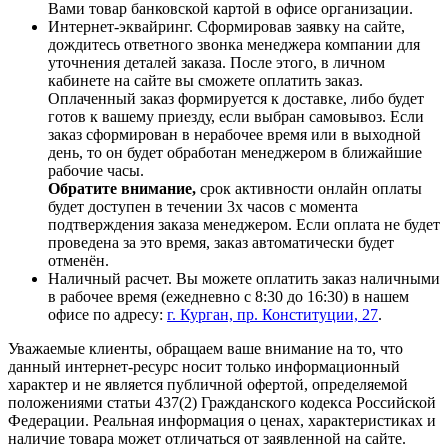
Вами товар банковской картой в офисе организации.
Интернет-эквайринг. Сформировав заявку на сайте,
дождитесь ответного звонка менеджера компании для
уточнения деталей заказа. После этого, в личном
кабинете на сайте вы сможете оплатить заказ.
Оплаченный заказ формируется к доставке, либо будет
готов к вашему приезду, если выбран самовывоз. Если
заказ сформирован в нерабочее время или в выходной
день, то он будет обработан менеджером в ближайшие
рабочие часы.
Обратите внимание,
срок активности онлайн оплаты
будет доступен в течении 3х часов с момента
подтверждения заказа менеджером. Если оплата не будет
проведена за это время, заказ автоматически будет
отменён.
Наличный расчет. Вы можете оплатить заказ наличными
в рабочее время (ежедневно с 8:30 до 16:30) в нашем
офисе по адресу:
г. Курган, пр. Конституции, 27
.
Уважаемые клиенты, обращаем ваше внимание на то, что
данный интернет-ресурс носит только информационный
характер и не является публичной офертой, определяемой
положениями статьи 437(2) Гражданского кодекса Российской
Федерации. Реальная информация о ценах, характеристиках и
наличие товара может отличаться от заявленной на сайте.