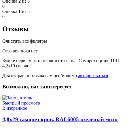
Оценка
2
из 5
0
Оценка
1
из 5
0
Отзывы
Очистить все фильтры
Отзывов пока нет.
Будьте первым, кто оставил отзыв на “Саморез оцинк. ПШ
4,2х19 сверло”
Для отправки отзыва вам необходимо
авторизоваться
.
Возможно, вас заинтересует
Быстрый просмотр
В избранное
4,8х29 саморез кров. RAL6005 «зеленый мох»