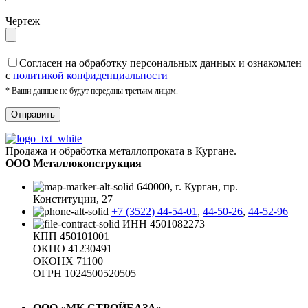
Чертеж
Cогласен на обработку персональных данных и ознакомлен
с
политикой конфиденциальности
* Ваши данные не будут переданы третьим лицам.
Продажа и обработка металлопроката в Кургане.
ООО Металлоконструкция
640000, г. Курган, пр.
Конституции, 27
+7 (3522) 44-54-01
,
44-50-26
,
44-52-96
ИНН 4501082273
КПП 450101001
ОКПО 41230491
ОКОНХ 71100
ОГРН 1024500520505
ООО «МК СТРОЙБАЗА»