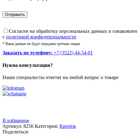
Cогласен на обработку персональных данных и ознакомлен
с
политикой конфиденциальности
* Ваши данные не будут переданы третьим лицам.
Заказать по телефону:
+7 (3522) 44-54-01
Нужна консультация?
Наши специалисты ответят на любой вопрос о товаре
Звоните
+7 (3522) 44-54-01
В избранное
Артикул:
8256
Категория:
Крепёж
Поделиться: