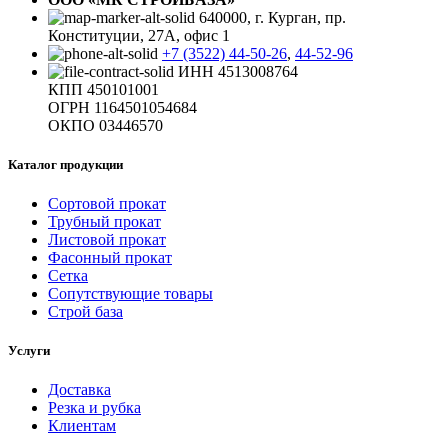
640000, г. Курган, пр.
Конституции, 27А, офис 1
+7 (3522) 44-50-26
,
44-52-96
ИНН 4513008764
КПП 450101001
ОГРН 1164501054684
ОКПО 03446570
Каталог продукции
Сортовой прокат
Трубный прокат
Листовой прокат
Фасонный прокат
Сетка
Сопутствующие товары
Строй база
Услуги
Доставка
Резка и рубка
Клиентам