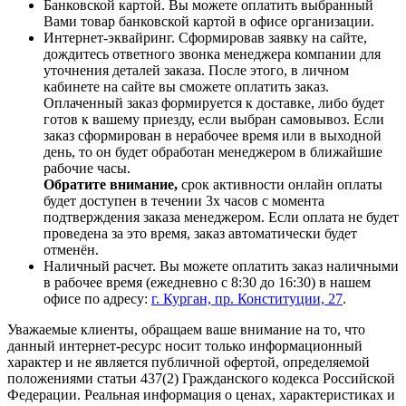
Банковской картой. Вы можете оплатить выбранный
Вами товар банковской картой в офисе организации.
Интернет-эквайринг. Сформировав заявку на сайте,
дождитесь ответного звонка менеджера компании для
уточнения деталей заказа. После этого, в личном
кабинете на сайте вы сможете оплатить заказ.
Оплаченный заказ формируется к доставке, либо будет
готов к вашему приезду, если выбран самовывоз. Если
заказ сформирован в нерабочее время или в выходной
день, то он будет обработан менеджером в ближайшие
рабочие часы.
Обратите внимание,
срок активности онлайн оплаты
будет доступен в течении 3х часов с момента
подтверждения заказа менеджером. Если оплата не будет
проведена за это время, заказ автоматически будет
отменён.
Наличный расчет. Вы можете оплатить заказ наличными
в рабочее время (ежедневно с 8:30 до 16:30) в нашем
офисе по адресу:
г. Курган, пр. Конституции, 27
.
Уважаемые клиенты, обращаем ваше внимание на то, что
данный интернет-ресурс носит только информационный
характер и не является публичной офертой, определяемой
положениями статьи 437(2) Гражданского кодекса Российской
Федерации. Реальная информация о ценах, характеристиках и