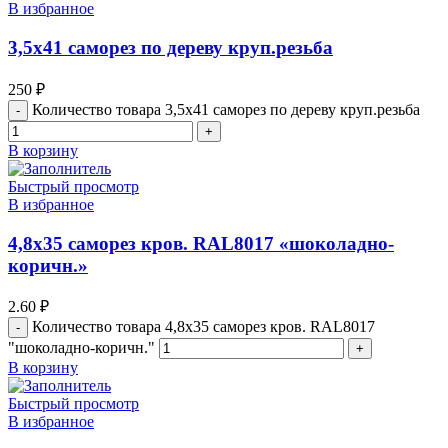
В избранное
3,5х41 саморез по дереву круп.резьба
250
₽
Количество товара 3,5х41 саморез по дереву круп.резьба
В корзину
Быстрый просмотр
В избранное
4,8х35 саморез кров. RAL8017 «шоколадно-
коричн.»
2.60
₽
Количество товара 4,8х35 саморез кров. RAL8017
"шоколадно-коричн."
В корзину
Быстрый просмотр
В избранное