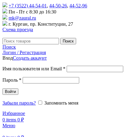
+7 (3522) 44-54-01
,
44-50-26
,
44-52-96
Пн - Пт с 8:30 до 16:30
mk@zaural.ru
г. Курган, пр. Конституции, 27
Схема проезда
Поиск
Поиск
Логин / Регистрация
Вход
Создать аккаунт
Имя пользователя или Email
*
Пароль
*
Войти
Забыли пароль?
Запомнить меня
Избранное
0
items
0
₽
Меню