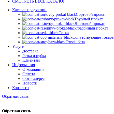
СМОТРЕТЬ ВЕСЬ КАТАЛОГ
Каталог продукции
Сортовой прокат
Трубный прокат
Листовой прокат
Фасонный прокат
Сетка
Сопутствующие товар
Строй база
Услуги
Доставка
Резка и рубка
Клиентам
Информация
О компании
Оплата
Фотогалерея
Новости
Контакты
Обратная связь
Обратная связь