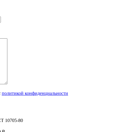
с
политикой конфиденциальности
СТ 10705-80
0
₽