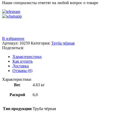
Наши специалисты ответят на любой вопрос о товаре
Звоните
+7 (3522) 44-54-01
В избранное
Артикул:
10259
Категория:
Труба чёрная
Поделиться:
Характеристики
Как купить
Доставка
Отзывы (0)
Характеристики
Вес
4.63 кг
Раскрой
6,0
Тип продукции
Труба чёрная