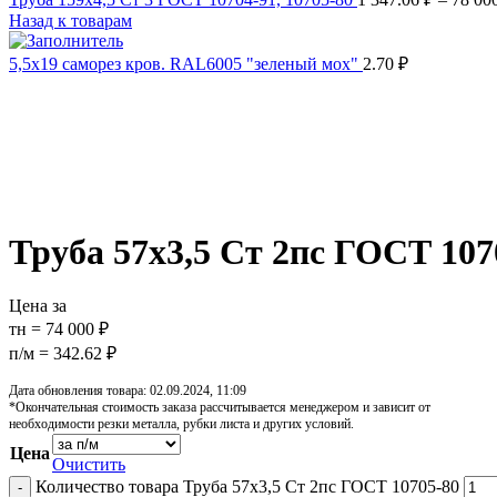
Назад к товарам
5,5х19 cаморез кров. RAL6005 "зеленый мох"
2.70
₽
Распродано
Увеличить
Обратите внимание, изображение товара может отличаться от 
Труба 57х3,5 Ст 2пс ГОСТ 107
Цена за
тн = 74 000 ₽
п/м = 342.62 ₽
Дата обновления товара: 02.09.2024, 11:09
*Окончательная стоимость заказа рассчитывается менеджером и зависит от
необходимости резки металла, рубки листа и других условий.
Цена
Очистить
Количество товара Труба 57х3,5 Ст 2пс ГОСТ 10705-80