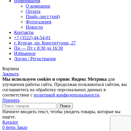
Информация
О компании
Оплата
Прайс-лист (xml)
Фотогалерея
Новости
Контакты
+7 (3522) 44-54-01
г. Курган, пр. Конституции, 27
Пн — Пт с 8:30 до 16:30
Избранное
Логин / Регистрация
Корзина
Закрыть
Мы используем cookies и сервис Яндекс Метрика
для
улучшения работы сайта. Продолжая пользоваться сайтом, вы
соглашаетесь на обработку персональных данных в
соответствии с
политикой конфиденциальности
.
Принять
Поиск
Начните вводить текст, чтобы увидеть товары, которые вы
ищете.
Каталог
0
items
Заказ