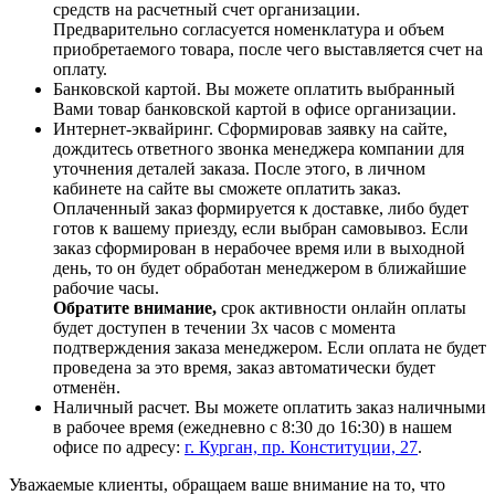
средств на расчетный счет организации.
Предварительно согласуется номенклатура и объем
приобретаемого товара, после чего выставляется счет на
оплату.
Банковской картой. Вы можете оплатить выбранный
Вами товар банковской картой в офисе организации.
Интернет-эквайринг. Сформировав заявку на сайте,
дождитесь ответного звонка менеджера компании для
уточнения деталей заказа. После этого, в личном
кабинете на сайте вы сможете оплатить заказ.
Оплаченный заказ формируется к доставке, либо будет
готов к вашему приезду, если выбран самовывоз. Если
заказ сформирован в нерабочее время или в выходной
день, то он будет обработан менеджером в ближайшие
рабочие часы.
Обратите внимание,
срок активности онлайн оплаты
будет доступен в течении 3х часов с момента
подтверждения заказа менеджером. Если оплата не будет
проведена за это время, заказ автоматически будет
отменён.
Наличный расчет. Вы можете оплатить заказ наличными
в рабочее время (ежедневно с 8:30 до 16:30) в нашем
офисе по адресу:
г. Курган, пр. Конституции, 27
.
Уважаемые клиенты, обращаем ваше внимание на то, что