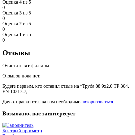
Оценка
4
из 5
0
Оценка
3
из 5
0
Оценка
2
из 5
0
Оценка
1
из 5
0
Отзывы
Очистить все фильтры
Отзывов пока нет.
Будьте первым, кто оставил отзыв на “Труба 88,9х2,0 ТР 304,
EN 10217-7,”
Для отправки отзыва вам необходимо
авторизоваться
.
Возможно, вас заинтересует
Быстрый просмотр