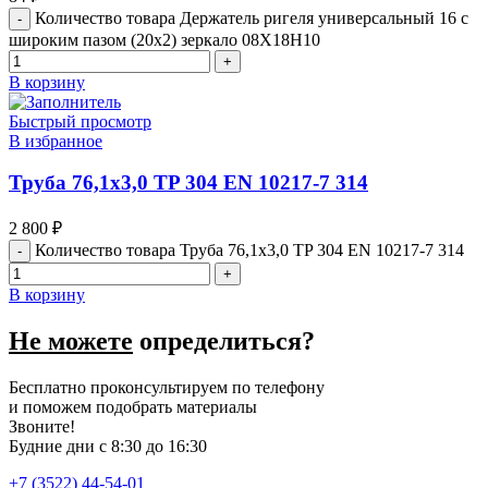
Количество товара Держатель ригеля универсальный 16 с
широким пазом (20х2) зеркало 08Х18Н10
В корзину
Быстрый просмотр
В избранное
Труба 76,1х3,0 TP 304 EN 10217-7 314
2 800
₽
Количество товара Труба 76,1х3,0 TP 304 EN 10217-7 314
В корзину
Не можете
определиться?
Бесплатно проконсультируем по телефону
и поможем подобрать материалы
Звоните!
Будние дни с 8:30 до 16:30
+7 (3522) 44-54-01