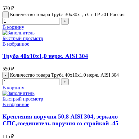
570
₽
Количество товара Труба 30х30х1,5 Ст ТР 201 Россия
В корзину
Быстрый просмотр
В избранное
Труба 40х10х1,0 нерж. АISI 304
550
₽
Количество товара Труба 40х10х1,0 нерж. АISI 304
В корзину
Быстрый просмотр
В избранное
Крепления поручня 50,8 AISI 304, зеркало
СПС,соединитель поручня со стройкой -45
115
₽