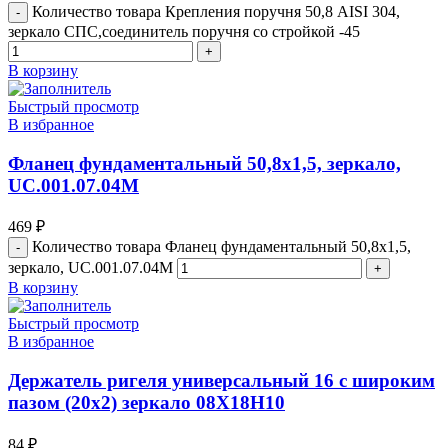
Количество товара Крепления поручня 50,8 AISI 304,
зеркало СПС,соединитель поручня со стройкой -45
В корзину
Быстрый просмотр
В избранное
Фланец фундаментальный 50,8х1,5, зеркало,
UC.001.07.04M
469
₽
Количество товара Фланец фундаментальный 50,8х1,5,
зеркало, UC.001.07.04M
В корзину
Быстрый просмотр
В избранное
Держатель ригеля универсальный 16 с широким
пазом (20х2) зеркало 08Х18Н10
84
₽