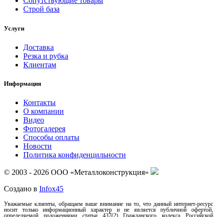
Сопутствующие товары
Строй база
Услуги
Доставка
Резка и рубка
Клиентам
Информация
Контакты
О компании
Видео
Фотогалерея
Способы оплаты
Новости
Политика конфиденцильности
© 2003 - 2026 ООО «Металлоконструкция»
Создано в
Infox45
Уважаемые клиенты, обращаем ваше внимание на то, что данный интернет-ресурс
носит только информационный характер и не является публичной офертой,
определяемой положениями статьи 437(2) Гражданского кодекса Российской