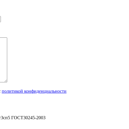
с
политикой конфиденциальности
т3сп5 ГОСТ30245-2003