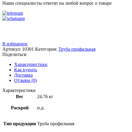
Наши специалисты ответят на любой вопрос о товаре
Звоните
+7 (3522) 44-54-01
В избранное
Артикул:
10301
Категория:
Труба профильная
Поделиться:
Характеристики
Как купить
Доставка
Отзывы (0)
Характеристики
Вес
24.76 кг
Раскрой
н.д.
Тип продукции
Труба профильная