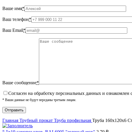
Ваше имя
*
Ваш телефон
*
Ваш Email
*
Ваше сообщение
*
Cогласен на обработку персональных данных и ознакомлен 
* Ваши данные не будут переданы третьим лицам.
Главная
Трубный прокат
Труба профильная
Труба 160х120х6 С
5,5х19 cаморез кров. RAL6005 "зеленый мох"
2.70
₽