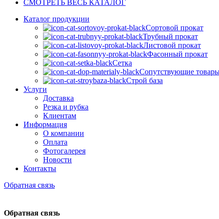
СМОТРЕТЬ ВЕСЬ КАТАЛОГ
Каталог продукции
Сортовой прокат
Трубный прокат
Листовой прокат
Фасонный прокат
Сетка
Сопутствующие товар
Строй база
Услуги
Доставка
Резка и рубка
Клиентам
Информация
О компании
Оплата
Фотогалерея
Новости
Контакты
Обратная связь
Обратная связь