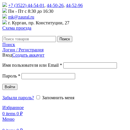
+7 (3522) 44-54-01
,
44-50-26
,
44-52-96
Пн - Пт с 8:30 до 16:30
mk@zaural.ru
г. Курган, пр. Конституции, 27
Схема проезда
Поиск
Поиск
Логин / Регистрация
Вход
Создать аккаунт
Имя пользователя или Email
*
Пароль
*
Войти
Забыли пароль?
Запомнить меня
Избранное
0
items
0
₽
Меню