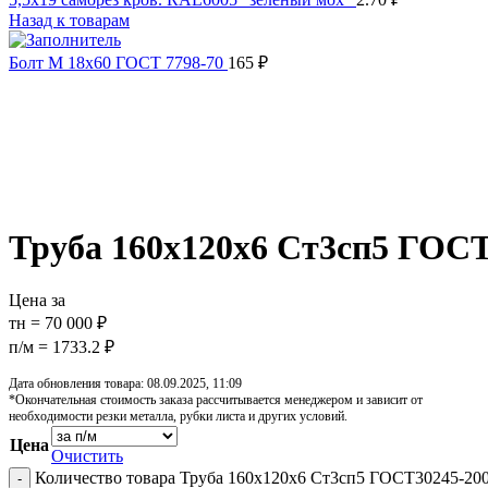
Назад к товарам
Болт М 18х60 ГОСТ 7798-70
165
₽
Распродано
Увеличить
Обратите внимание, изображение товара может отличаться от 
Труба 160х120х6 Ст3сп5 ГОСТ
Цена за
тн = 70 000 ₽
п/м = 1733.2 ₽
Дата обновления товара: 08.09.2025, 11:09
*Окончательная стоимость заказа рассчитывается менеджером и зависит от
необходимости резки металла, рубки листа и других условий.
Цена
Очистить
Количество товара Труба 160х120х6 Ст3сп5 ГОСТ30245-20