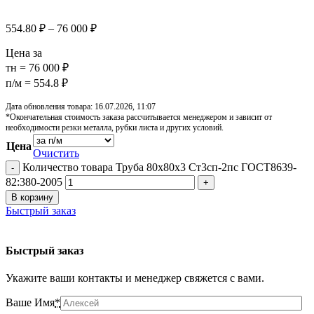
554.80
₽
–
76 000
₽
Цена за
тн = 76 000 ₽
п/м = 554.8 ₽
Дата обновления товара: 16.07.2026, 11:07
*Окончательная стоимость заказа рассчитывается менеджером и зависит от
необходимости резки металла, рубки листа и других условий.
Цена
Очистить
Количество товара Труба 80х80х3 Ст3сп-2пс ГОСТ8639-
82:380-2005
В корзину
Быстрый заказ
Быстрый заказ
Укажите ваши контакты и менеджер свяжется с вами.
Ваше Имя
*