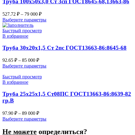
Труба 100х50х3,0 Ст 3сп ГОСТ8645-68,13663-86
527.72
₽
–
79 000
₽
Выберите параметры
Быстрый просмотр
В избранное
Труба 30х20х1,5 Ст 2пс ГОСТ13663-86:8645-68
92.65
₽
–
85 000
₽
Выберите параметры
Быстрый просмотр
В избранное
Труба 25х25х1,5 Ст08ПС ГОСТ13663-86:8639-82
гр.В
97.90
₽
–
89 000
₽
Выберите параметры
Не можете
определиться?