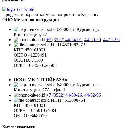
Продажа и обработка металлопроката в Кургане.
ООО Металлоконструкция
640000, г. Курган, пр.
Конституции, 27
+7 (3522) 44-54-01
,
44-50-26
,
44-52-96
ИНН 4501082273
КПП 450101001
ОКПО 41230491
ОКОНХ 71100
ОГРН 1024500520505
ООО «МК СТРОЙБАЗА»
640000, г. Курган, пр.
Конституции, 27А, офис 1
+7 (3522) 44-50-26
,
44-52-96
ИНН 4513008764
КПП 450101001
ОГРН 1164501054684
ОКПО 03446570
Каталог продукции