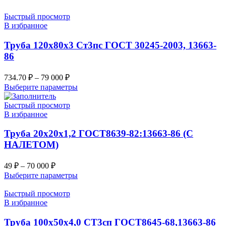
Быстрый просмотр
В избранное
Труба 120х80х3 Ст3пс ГОСТ 30245-2003, 13663-
86
734.70
₽
–
79 000
₽
Выберите параметры
Быстрый просмотр
В избранное
Труба 20х20х1,2 ГОСТ8639-82:13663-86 (С
НАЛЕТОМ)
49
₽
–
70 000
₽
Выберите параметры
Быстрый просмотр
В избранное
Труба 100х50х4,0 СТ3сп ГОСТ8645-68,13663-86