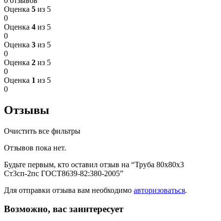
0 отзывов
Оценка
5
из 5
0
Оценка
4
из 5
0
Оценка
3
из 5
0
Оценка
2
из 5
0
Оценка
1
из 5
0
Отзывы
Очистить все фильтры
Отзывов пока нет.
Будьте первым, кто оставил отзыв на “Труба 80х80х3
Ст3сп-2пс ГОСТ8639-82:380-2005”
Для отправки отзыва вам необходимо
авторизоваться
.
Возможно, вас заинтересует