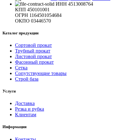
ИНН 4513008764
КПП 450101001
ОГРН 1164501054684
ОКПО 03446570
Каталог продукции
Сортовой прокат
Трубный прокат
Листовой прокат
Фасонный прокат
Сетка
Сопутствующие товары
Строй база
Услуги
Доставка
Резка и рубка
Клиентам
Информация
Контакты