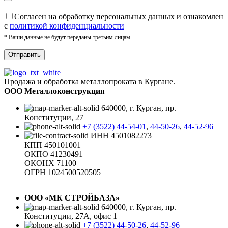
Cогласен на обработку персональных данных и ознакомлен
с
политикой конфиденциальности
* Ваши данные не будут переданы третьим лицам.
Продажа и обработка металлопроката в Кургане.
ООО Металлоконструкция
640000, г. Курган, пр.
Конституции, 27
+7 (3522) 44-54-01
,
44-50-26
,
44-52-96
ИНН 4501082273
КПП 450101001
ОКПО 41230491
ОКОНХ 71100
ОГРН 1024500520505
ООО «МК СТРОЙБАЗА»
640000, г. Курган, пр.
Конституции, 27А, офис 1
+7 (3522) 44-50-26
,
44-52-96