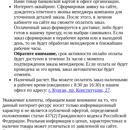
Вами товар банковской картой в офисе организации.
Интернет-эквайринг. Сформировав заявку на сайте,
дождитесь ответного звонка менеджера компании для
уточнения деталей заказа. После этого, в личном
кабинете на сайте вы сможете оплатить заказ.
Оплаченный заказ формируется к доставке, либо будет
готов к вашему приезду, если выбран самовывоз. Если
заказ сформирован в нерабочее время или в выходной
день, то он будет обработан менеджером в ближайшие
рабочие часы.
Обратите внимание,
срок активности онлайн оплаты
будет доступен в течении 3х часов с момента
подтверждения заказа менеджером. Если оплата не будет
проведена за это время, заказ автоматически будет
отменён.
Наличный расчет. Вы можете оплатить заказ наличными
в рабочее время (ежедневно с 8:30 до 16:30) в нашем
офисе по адресу:
г. Курган, пр. Конституции, 27
.
Уважаемые клиенты, обращаем ваше внимание на то, что
данный интернет-ресурс носит только информационный
характер и не является публичной офертой, определяемой
положениями статьи 437(2) Гражданского кодекса Российской
Федерации. Реальная информация о ценах, характеристиках и
наличие товара может отличаться от заявленной на сайте.