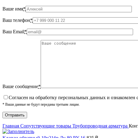
Ваше имя
*
Ваш телефон
*
Ваш Email
*
Ваше сообщение
*
Cогласен на обработку персональных данных и ознакомлен 
* Ваши данные не будут переданы третьим лицам.
Главная
Сопутствующие товары
Трубопроводная арматура
Кон
Клапан обратный 19ч21бр Ду 80 РУ 16
825
₽