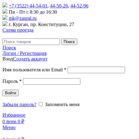
+7 (3522) 44-54-01
,
44-50-26
,
44-52-96
Пн - Пт с 8:30 до 16:30
mk@zaural.ru
г. Курган, пр. Конституции, 27
Схема проезда
Поиск
Поиск
Логин / Регистрация
Вход
Создать аккаунт
Имя пользователя или Email
*
Пароль
*
Войти
Забыли пароль?
Запомнить меня
Избранное
0
items
0
₽
Меню