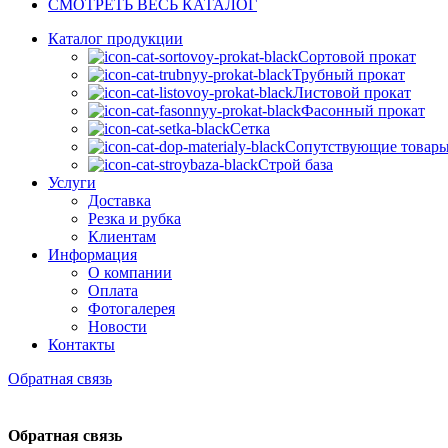
СМОТРЕТЬ ВЕСЬ КАТАЛОГ
Каталог продукции
Сортовой прокат
Трубный прокат
Листовой прокат
Фасонный прокат
Сетка
Сопутствующие товар
Строй база
Услуги
Доставка
Резка и рубка
Клиентам
Информация
О компании
Оплата
Фотогалерея
Новости
Контакты
Обратная связь
Обратная связь