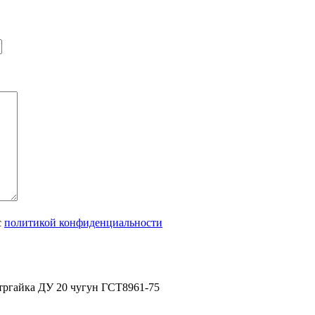
с
политикой конфиденциальности
тргайка ДУ 20 чугун ГСТ8961-75