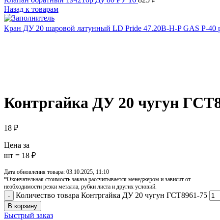
Назад к товарам
Кран ДУ 20 шаровой латунный LD Pride 47.20B-H-P GAS P-40
Увеличить
Обратите внимание, изображение товара может отличаться от 
Контргайка ДУ 20 чугун ГСТ8
18
₽
Цена за
шт = 18 ₽
Дата обновления товара: 03.10.2025, 11:10
*Окончательная стоимость заказа рассчитывается менеджером и зависит от
необходимости резки металла, рубки листа и других условий.
Количество товара Контргайка ДУ 20 чугун ГСТ8961-75
В корзину
Быстрый заказ