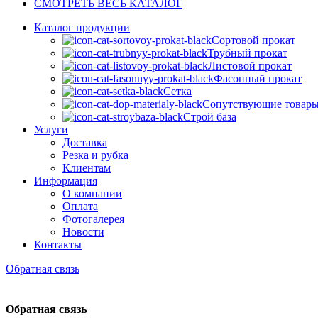
СМОТРЕТЬ ВЕСЬ КАТАЛОГ
Каталог продукции
Сортовой прокат
Трубный прокат
Листовой прокат
Фасонный прокат
Сетка
Сопутствующие товар
Строй база
Услуги
Доставка
Резка и рубка
Клиентам
Информация
О компании
Оплата
Фотогалерея
Новости
Контакты
Обратная связь
Обратная связь