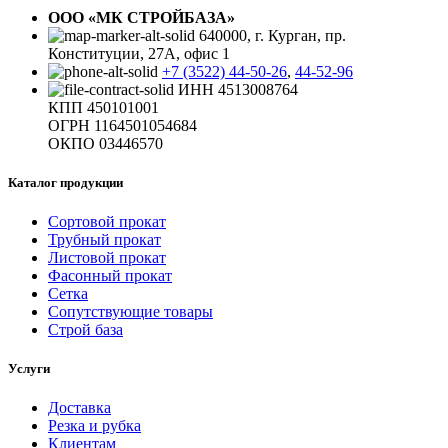
ООО «МК СТРОЙБАЗА»
640000, г. Курган, пр.
Конституции, 27А, офис 1
+7 (3522) 44-50-26
,
44-52-96
ИНН 4513008764
КПП 450101001
ОГРН 1164501054684
ОКПО 03446570
Каталог продукции
Сортовой прокат
Трубный прокат
Листовой прокат
Фасонный прокат
Сетка
Сопутствующие товары
Строй база
Услуги
Доставка
Резка и рубка
Клиентам