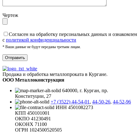
Чертеж
Cогласен на обработку персональных данных и ознакомлен
с
политикой конфиденциальности
* Ваши данные не будут переданы третьим лицам.
Продажа и обработка металлопроката в Кургане.
ООО Металлоконструкция
640000, г. Курган, пр.
Конституции, 27
+7 (3522) 44-54-01
,
44-50-26
,
44-52-96
ИНН 4501082273
КПП 450101001
ОКПО 41230491
ОКОНХ 71100
ОГРН 1024500520505