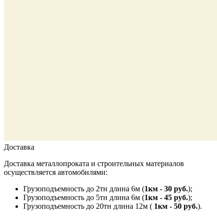
Доставка
Доставка металлопроката и строительных материалов
осуществляется автомобилями:
Грузоподъемность до 2тн длина 6м (
1км - 30 руб.
);
Грузоподъемность до 5тн длина 6м (
1км - 45 руб.
);
Грузоподъемность до 20тн длина 12м (
1км - 50 руб.
).