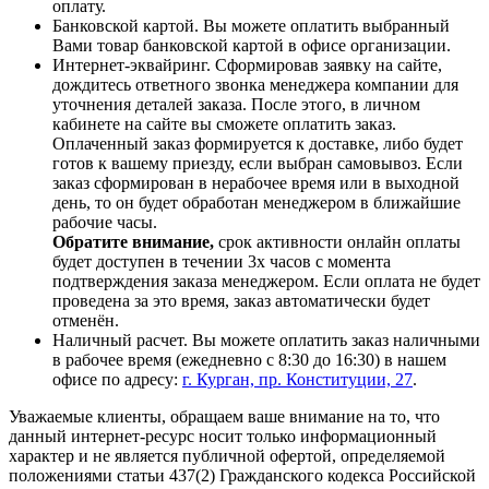
оплату.
Банковской картой. Вы можете оплатить выбранный
Вами товар банковской картой в офисе организации.
Интернет-эквайринг. Сформировав заявку на сайте,
дождитесь ответного звонка менеджера компании для
уточнения деталей заказа. После этого, в личном
кабинете на сайте вы сможете оплатить заказ.
Оплаченный заказ формируется к доставке, либо будет
готов к вашему приезду, если выбран самовывоз. Если
заказ сформирован в нерабочее время или в выходной
день, то он будет обработан менеджером в ближайшие
рабочие часы.
Обратите внимание,
срок активности онлайн оплаты
будет доступен в течении 3х часов с момента
подтверждения заказа менеджером. Если оплата не будет
проведена за это время, заказ автоматически будет
отменён.
Наличный расчет. Вы можете оплатить заказ наличными
в рабочее время (ежедневно с 8:30 до 16:30) в нашем
офисе по адресу:
г. Курган, пр. Конституции, 27
.
Уважаемые клиенты, обращаем ваше внимание на то, что
данный интернет-ресурс носит только информационный
характер и не является публичной офертой, определяемой
положениями статьи 437(2) Гражданского кодекса Российской