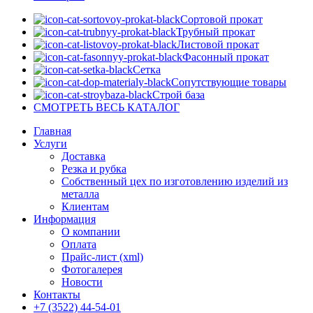
Сортовой прокат
Трубный прокат
Листовой прокат
Фасонный прокат
Сетка
Сопутствующие товары
Строй база
СМОТРЕТЬ ВЕСЬ КАТАЛОГ
Главная
Услуги
Доставка
Резка и рубка
Собственный цех по изготовлению изделий из
металла
Клиентам
Информация
О компании
Оплата
Прайс-лист (xml)
Фотогалерея
Новости
Контакты
+7 (3522) 44-54-01