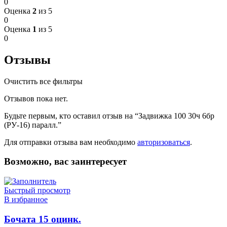
0
Оценка
2
из 5
0
Оценка
1
из 5
0
Отзывы
Очистить все фильтры
Отзывов пока нет.
Будьте первым, кто оставил отзыв на “Задвижка 100 30ч 6бр
(РУ-16) паралл.”
Для отправки отзыва вам необходимо
авторизоваться
.
Возможно, вас заинтересует
Быстрый просмотр
В избранное
Бочата 15 оцинк.