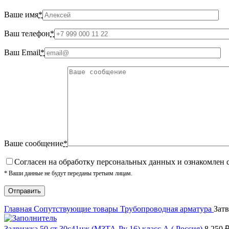
Ваше имя
*
Ваш телефон
*
Ваш Email
*
Ваше сообщение
*
Cогласен на обработку персональных данных и ознакомлен 
* Ваши данные не будут переданы третьим лицам.
Главная
Сопутствующие товары
Трубопроводная арматура
Затв
Задвижка 50 ст 30с41нж (МЗТА-Ру 16) класс А ( Россия)
8 250