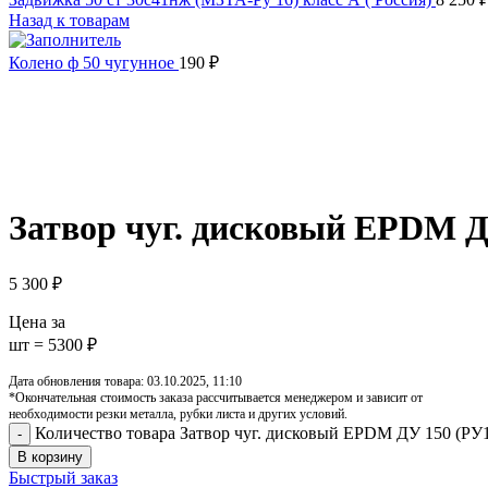
Назад к товарам
Колено ф 50 чугунное
190
₽
Увеличить
Обратите внимание, изображение товара может отличаться от 
Затвор чуг. дисковый EPDM ДУ
5 300
₽
Цена за
шт = 5300 ₽
Дата обновления товара: 03.10.2025, 11:10
*Окончательная стоимость заказа рассчитывается менеджером и зависит от
необходимости резки металла, рубки листа и других условий.
Количество товара Затвор чуг. дисковый EPDM ДУ 150 (РУ1
В корзину
Быстрый заказ