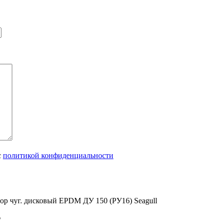
с
политикой конфиденциальности
ор чуг. дисковый EPDM ДУ 150 (РУ16) Seagull
₽