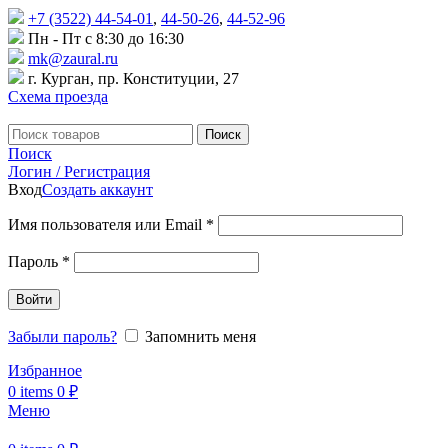
+7 (3522) 44-54-01
,
44-50-26
,
44-52-96
Пн - Пт с 8:30 до 16:30
mk@zaural.ru
г. Курган, пр. Конституции, 27
Схема проезда
Поиск
Поиск
Логин / Регистрация
Вход
Создать аккаунт
Имя пользователя или Email
*
Пароль
*
Войти
Забыли пароль?
Запомнить меня
Избранное
0
items
0
₽
Меню