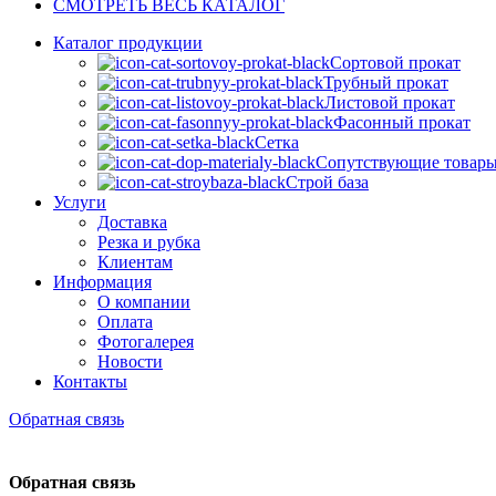
СМОТРЕТЬ ВЕСЬ КАТАЛОГ
Каталог продукции
Сортовой прокат
Трубный прокат
Листовой прокат
Фасонный прокат
Сетка
Сопутствующие товар
Строй база
Услуги
Доставка
Резка и рубка
Клиентам
Информация
О компании
Оплата
Фотогалерея
Новости
Контакты
Обратная связь
Обратная связь