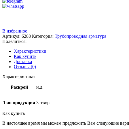
Звоните
+7 (3522) 44-54-01
В избранное
Артикул:
6288
Категория:
Трубопроводная арматура
Поделиться:
Характеристики
Как купить
Доставка
Отзывы (0)
Характеристики
Раскрой
н.д.
Тип продукции
Затвор
Как купить
В настоящее время мы можем предложить Вам следующие вари